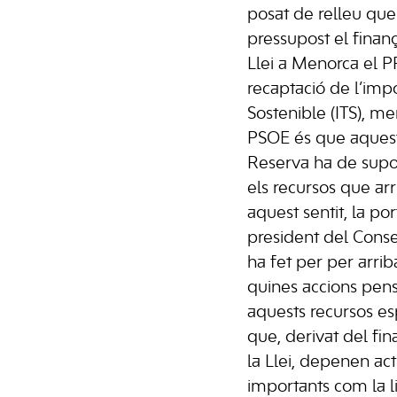
posat de relleu que
pressupost el finan
Llei a Menorca el PP
recaptació de l’imp
Sostenible (ITS), me
PSOE és que aquest
Reserva ha de supo
els recursos que arri
aquest sentit, la po
president del Conse
ha fet per per arrib
quines accions pen
aquests recursos esp
que, derivat del fi
la Llei, depenen act
importants com la l