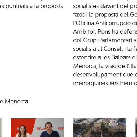
s puntuals a la proposta
socialistes davant del pr
taxis i la proposta del 
l’Oficina Anticorrupció de
Amb tot, Pons ha defens
del Grup Parlamentari 
socialista al Consell i la 
estendre a les Balears el
Menorca, la visió de l’ill
desenvolupament que e
menorquines ens hem d
de Menorca