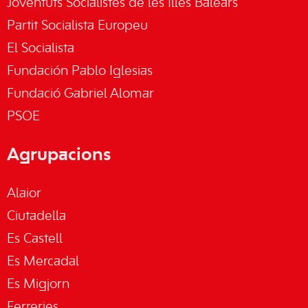
Joventuts Socialistes de les Illes Balears
Partit Socialista Europeu
El Socialista
Fundación Pablo Iglesias
Fundació Gabriel Alomar
PSOE
Agrupacions
Alaior
Ciutadella
Es Castell
Es Mercadal
Es Migjorn
Ferreries