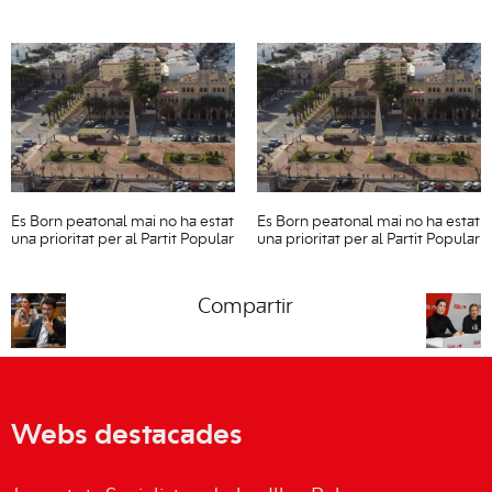
Es Born peatonal mai no ha estat
Es Born peatonal mai no ha estat
una prioritat per al Partit Popular
una prioritat per al Partit Popular
Compartir
Webs destacades