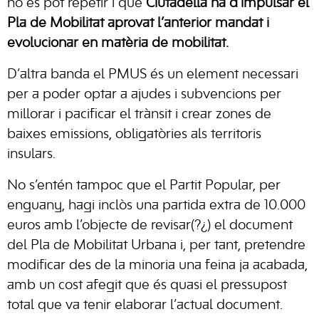
no es pot repetir i que
Ciutadella ha d’impulsar el
Pla de Mobilitat aprovat l’anterior mandat i
evolucionar en matèria de mobilitat.
D’altra banda el PMUS és un element necessari
per a poder optar a ajudes i subvencions per
millorar i pacificar el trànsit i crear zones de
baixes emissions, obligatòries als territoris
insulars.
No s’entén tampoc que el Partit Popular, per
enguany, hagi inclòs una partida extra de 10.000
euros amb l’objecte de revisar(?¿) el document
del Pla de Mobilitat Urbana i, per tant, pretendre
modificar des de la minoria una feina ja acabada,
amb un cost afegit que és quasi el pressupost
total que va tenir elaborar l’actual document.