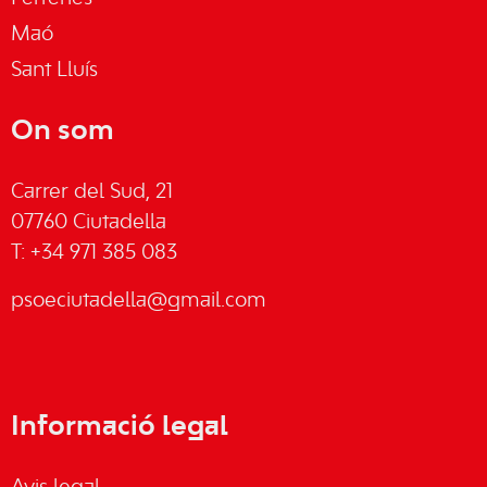
Maó
Sant Lluís
On som
Carrer del Sud, 21
07760 Ciutadella
T: +34 971 385 083
psoeciutadella@gmail.com
Informació legal