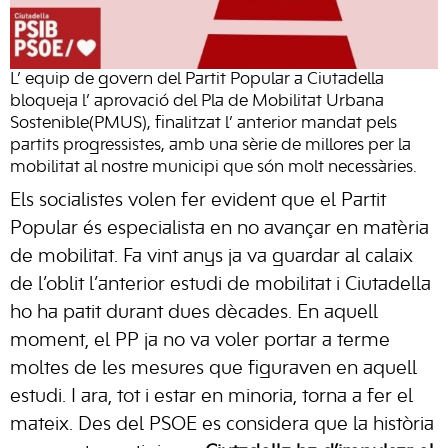
L’ equip de govern del Partit Popular a Ciutadella
bloqueja l’ aprovació del Pla de Mobilitat Urbana
Sostenible(PMUS), finalitzat l’ anterior mandat pels
partits progressistes, amb una sèrie de millores per la
mobilitat al nostre municipi que són molt necessàries.
Els socialistes volen fer evident que el Partit
Popular és especialista en no avançar en matèria
de mobilitat. Fa vint anys ja va guardar al calaix
de l’oblit l’anterior estudi de mobilitat i Ciutadella
ho ha patit durant dues dècades. En aquell
moment, el PP ja no va voler portar a terme
moltes de les mesures que figuraven en aquell
estudi. I ara, tot i estar en minoria, torna a fer el
mateix. Des del PSOE es considera que la història