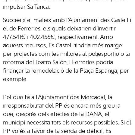
impulsar Sa Tanca.
Succeeix el mateix amb l’Ajuntament des Castell i
el de Ferreries, els quals deixarien d’invertir
477.541€ i 402.456€, respectivament. Amb
aquests recursos, Es Castell tindria més marge
per projectes com les millores al poliesportiu o la
reforma del Teatro Salón, i Ferreries podria
finançar la remodelació de la Plaça Espanya, per
exemple.
Pel que fa a l’Ajuntament des Mercadal, la
irresponsabilitat del PP és encara més greu ja
que, després dels efectes de la DANA, el
municipi necessita tots els recursos possibles. Si el
PP votés a favor de la senda de déficit, Es