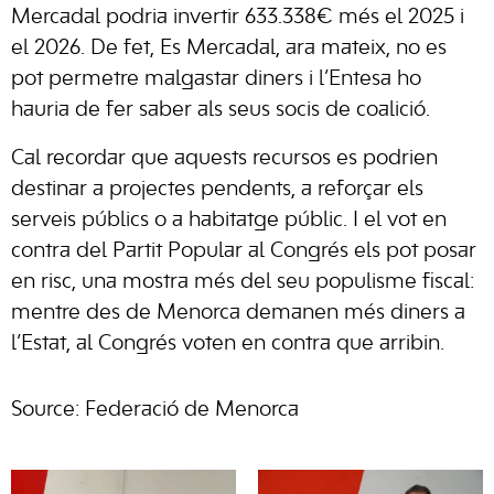
Mercadal podria invertir 633.338€ més el 2025 i
el 2026. De fet, Es Mercadal, ara mateix, no es
pot permetre malgastar diners i l’Entesa ho
hauria de fer saber als seus socis de coalició.
Cal recordar que aquests recursos es podrien
destinar a projectes pendents, a reforçar els
serveis públics o a habitatge públic. I el vot en
contra del Partit Popular al Congrés els pot posar
en risc, una mostra més del seu populisme fiscal:
mentre des de Menorca demanen més diners a
l’Estat, al Congrés voten en contra que arribin.
Source: Federació de Menorca