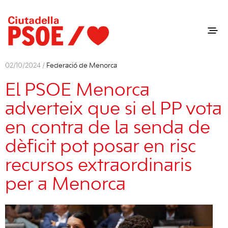
02/10/2024 /
Federació de Menorca
El PSOE Menorca
adverteix que si el PP vota
en contra de la senda de
dèficit pot posar en risc
recursos extraordinaris
per a Menorca