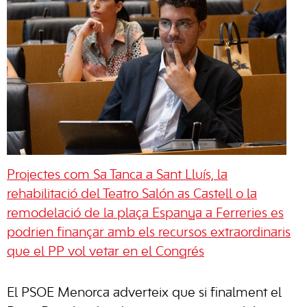
Projectes com Sa Tanca a Sant Lluís, la
rehabilitació del Teatro Salón as Castell o la
remodelació de la plaça Espanya a Ferreries es
podrien finançar amb els recursos extraordinaris
que el PP vol vetar en el Congrés
El PSOE Menorca adverteix que si finalment el