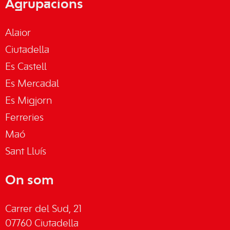
Agrupacions
Alaior
Ciutadella
Es Castell
Es Mercadal
Es Migjorn
Ferreries
Maó
Sant Lluís
On som
Carrer del Sud, 21
07760 Ciutadella