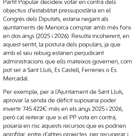
Partit Popular decideix votar en contra dels
objectius d’estabilitat pressupostària en el
Congrés dels Diputats, estaria negant als
ajuntaments de Menorca comptar amb més fons
en dos anys (2025 i 2026). Resulta incoherent, en
aquest sentit, la postura dels populars, ja que
amb el seu rebuig estarien perjudicant
administracions que ells mateixos governen, com
pot ser a Sant Lluís, Es Castell, Ferreries o Es
Mercadal.
Per exemple, per a l’Ajuntament de Sant Lluís,
aprovar la senda de dèficit suposaria poder
invertir 745.422€ més en els anys 2025 i 2026,
però cal reiterar que si el PP vota en contra,
posaria en risc aquests recursos que es podrien
aprofitar, entre d’altres projectes, per recuperar i