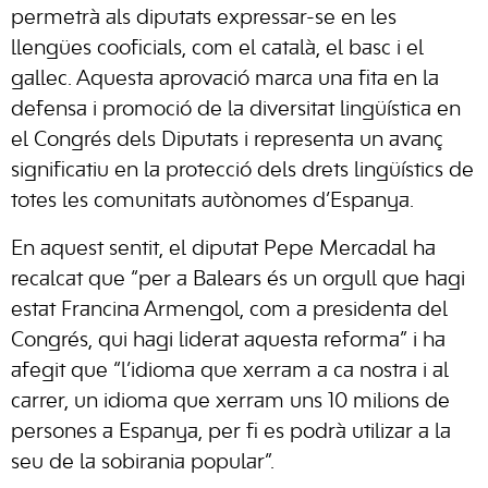
permetrà als diputats expressar-se en les
llengües cooficials, com el català, el basc i el
gallec. Aquesta aprovació marca una fita en la
defensa i promoció de la diversitat lingüística en
el Congrés dels Diputats i representa un avanç
significatiu en la protecció dels drets lingüístics de
totes les comunitats autònomes d’Espanya.
En aquest sentit, el diputat Pepe Mercadal ha
recalcat que “per a Balears és un orgull que hagi
estat Francina Armengol, com a presidenta del
Congrés, qui hagi liderat aquesta reforma” i ha
afegit que “l’idioma que xerram a ca nostra i al
carrer, un idioma que xerram uns 10 milions de
persones a Espanya, per fi es podrà utilizar a la
seu de la sobirania popular”.