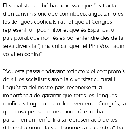
El socialista també ha expressat que “es tracta
d’un canvi històric que contribueix a igualar totes
les llengües cooficials i al fet que al Congrés
representi un poc millor el que és Espanya: un
país plural que només es pot entendre des de la
seva diversitat”, i ha criticat que “el PP i Vox hagin
votat en contra”.
“Aquesta passa endavant reflecteix el compromís
dels i les socialistes amb la diversitat cultural i
lingüística del nostre país, reconeixent la
importància de garantir que totes les llengües
cooficials tinguin el seu lloc i veu en el Congrés, la
qual cosa pensam que enriquirà el debat
parlamentari i enfortirà la representació de les
diferents comunitats autònomes a la cambra”, ha