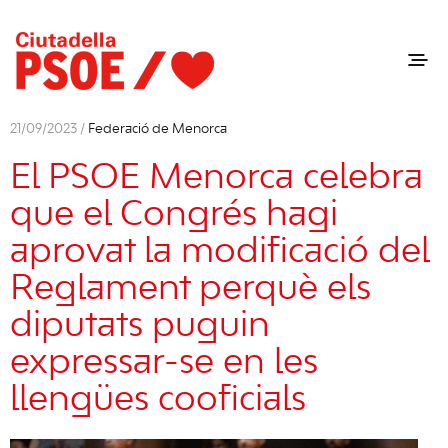
21/09/2023 /
Federació de Menorca
El PSOE Menorca celebra
que el Congrés hagi
aprovat la modificació del
Reglament perquè els
diputats puguin
expressar-se en les
llengües cooficials