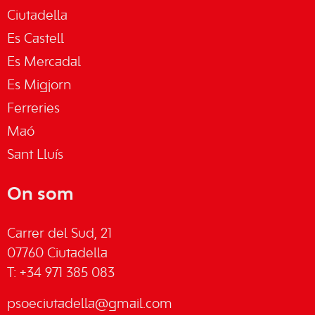
Ciutadella
Es Castell
Es Mercadal
Es Migjorn
Ferreries
Maó
Sant Lluís
On som
Carrer del Sud, 21
07760 Ciutadella
T: +34 971 385 083
psoeciutadella@gmail.com