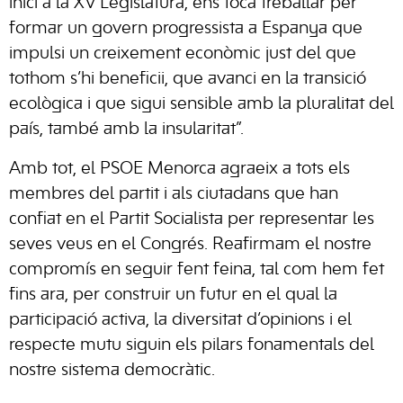
inici a la XV Legislatura, ens toca treballar per
formar un govern progressista a Espanya que
impulsi un creixement econòmic just del que
tothom s’hi beneficii, que avanci en la transició
ecològica i que sigui sensible amb la pluralitat del
país, també amb la insularitat”.
Amb tot, el PSOE Menorca agraeix a tots els
membres del partit i als ciutadans que han
confiat en el Partit Socialista per representar les
seves veus en el Congrés. Reafirmam el nostre
compromís en seguir fent feina, tal com hem fet
fins ara, per construir un futur en el qual la
participació activa, la diversitat d’opinions i el
respecte mutu siguin els pilars fonamentals del
nostre sistema democràtic.