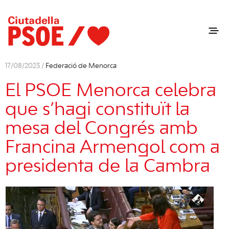
17/08/2023 /
Federació de Menorca
El PSOE Menorca celebra
que s’hagi constituït la
mesa del Congrés amb
Francina Armengol com a
presidenta de la Cambra