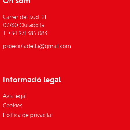
On som
Carrer del Sud, 21
07760 Ciutadella
T: +34 971 385 083
psoeciutadella@gmail.com
Informació legal
Avis legal
Cookies
Política de privacitat