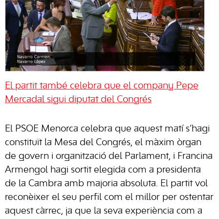
El partit també celebra que el company Pepe
Mercadal sigui diputat del Congrés
El PSOE Menorca celebra que aquest matí s’hagi
constituït la Mesa del Congrés, el màxim òrgan
de govern i organització del Parlament, i Francina
Armengol hagi sortit elegida com a presidenta
de la Cambra amb majoria absoluta. El partit vol
reconèixer el seu perfil com el millor per ostentar
aquest càrrec, ja que la seva experiència com a