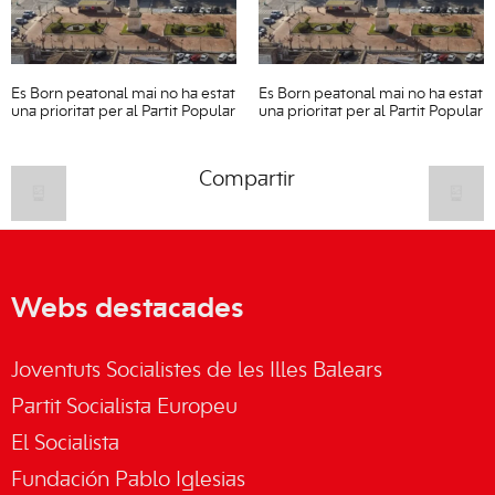
Es Born peatonal mai no ha estat
Es Born peatonal mai no ha estat
una prioritat per al Partit Popular
una prioritat per al Partit Popular
Compartir
Webs destacades
Joventuts Socialistes de les Illes Balears
Partit Socialista Europeu
El Socialista
Fundación Pablo Iglesias