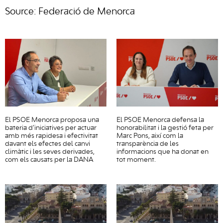
Source: Federació de Menorca
El PSOE Menorca proposa una
El PSOE Menorca defensa la
bateria d’iniciatives per actuar
honorabilitat i la gestió feta per
amb més rapidesa i efectivitat
Marc Pons, així com la
davant els efectes del canvi
transparència de les
climàtic i les seves derivades,
informacions que ha donat en
com els causats per la DANA
tot moment.