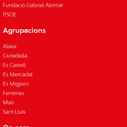
Fundació Gabriel Alomar
PSOE
Agrupacions
Alaior
Ciutadella
Es Castell
Es Mercadal
Es Migjorn
Ferreries
Maó
Sant Lluís