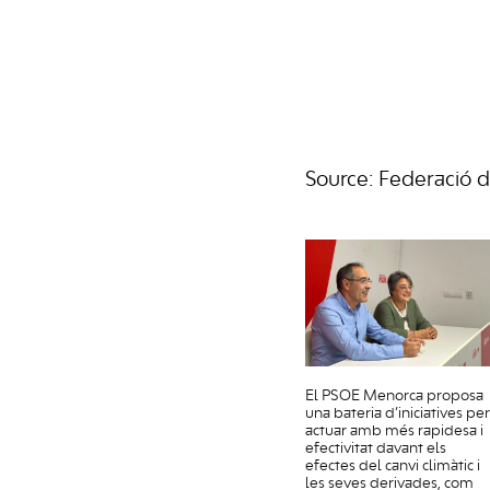
Source: Federació 
El PSOE Menorca proposa
una bateria d’iniciatives per
actuar amb més rapidesa i
efectivitat davant els
efectes del canvi climàtic i
les seves derivades, com