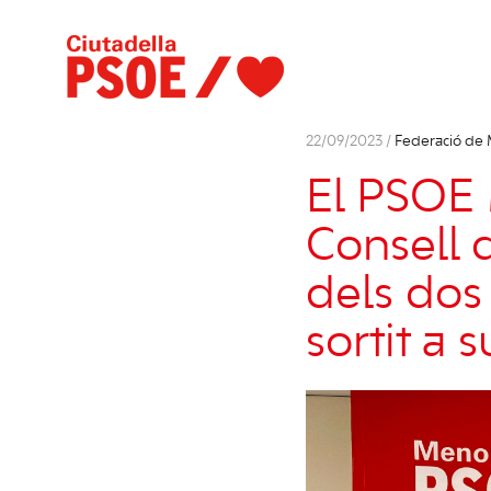
22/09/2023 /
Federació de
El PSOE
Consell 
dels dos
sortit a 