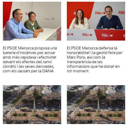
El PSOE Menorca proposa una
El PSOE Menorca defensa la
bateria d’iniciatives per actuar
honorabilitat i la gestió feta per
amb més rapidesa i efectivitat
Marc Pons, així com la
davant els efectes del canvi
transparència de les
climàtic i les seves derivades,
informacions que ha donat en
com els causats per la DANA
tot moment.