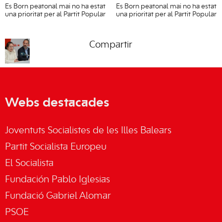
Es Born peatonal mai no ha estat
Es Born peatonal mai no ha estat
una prioritat per al Partit Popular
una prioritat per al Partit Popular
Compartir
Webs destacades
Joventuts Socialistes de les Illes Balears
Partit Socialista Europeu
El Socialista
Fundación Pablo Iglesias
Fundació Gabriel Alomar
PSOE