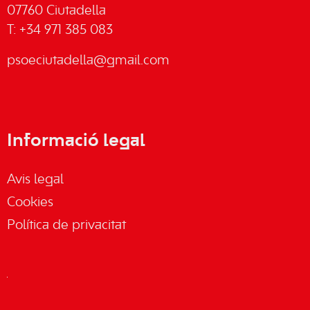
07760 Ciutadella
T: +34 971 385 083
psoeciutadella@gmail.com
Informació legal
Avis legal
Cookies
Política de privacitat