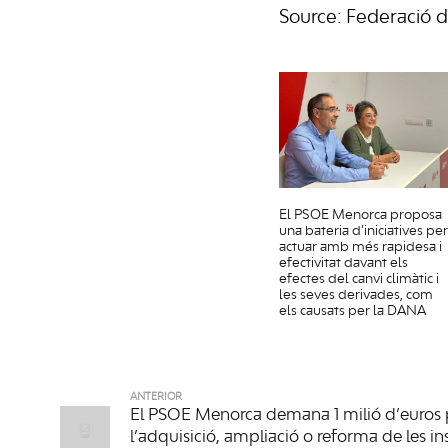
Source: Federació 
El PSOE Menorca proposa
una bateria d’iniciatives per
actuar amb més rapidesa i
efectivitat davant els
efectes del canvi climàtic i
les seves derivades, com
els causats per la DANA
ANTERIOR
El PSOE Menorca demana 1 milió d’euros 
l’adquisició, ampliació o reforma de les ins