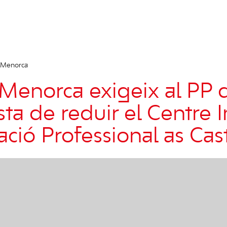
 Menorca
Menorca exigeix al PP q
ta de reduir el Centre I
ció Professional as Cast