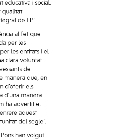
t educativa i social,
 qualitat
tegral de FP”.
ència al fet que
ada per les
er les entitats i el
a clara voluntat
 vessants de
de manera que, en
n d’oferir els
ema d’una manera
om ha advertit el
a enrere aquest
unitat del segle”.
 Pons han volgut