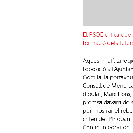
El PSOE critica que 
formació dels futurs
Aquest matí, la reg
l’oposició a l’Ajun
Gomila, la portaveu 
Consell de Menorca,
diputat, Marc Pons,
premsa davant dels 
per mostrar el rebu
criteri del PP quant
Centre Integrat de 