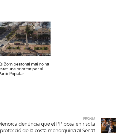
Es Born peatonal mai no ha
estat una prioritat per al
Partit Popular
PRÒXIM
enorca denúncia que el PP posa en risc la
protecció de la costa menorquina al Senat