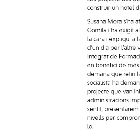
construir un hotel de
Susana Mora s’ha afe
Gomila i ha exigit a
la cara i expliqui a
d’un dia per l’altre 
Integrat de Formaci
en benefici de més 
demana que retiri l
socialista ha dema
projecte que van inic
administracions imp
sentit, presentarem
nivells per compro
lo.