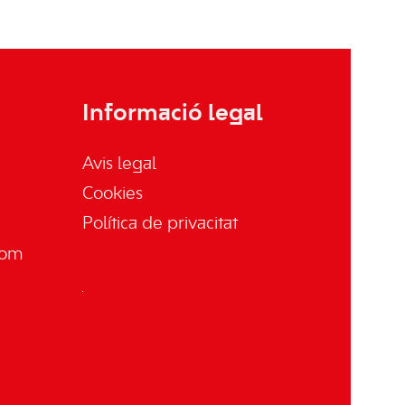
Informació legal
Avis legal
Cookies
Política de privacitat
com