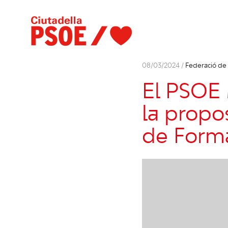
08/03/2024 /
Federació de
El PSOE 
la propos
de Forma