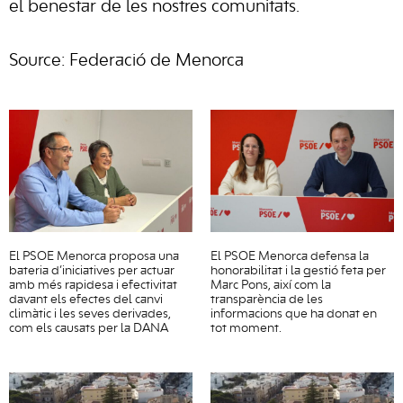
el benestar de les nostres comunitats.
Source: Federació de Menorca
El PSOE Menorca proposa una
El PSOE Menorca defensa la
bateria d’iniciatives per actuar
honorabilitat i la gestió feta per
amb més rapidesa i efectivitat
Marc Pons, així com la
davant els efectes del canvi
transparència de les
climàtic i les seves derivades,
informacions que ha donat en
com els causats per la DANA
tot moment.