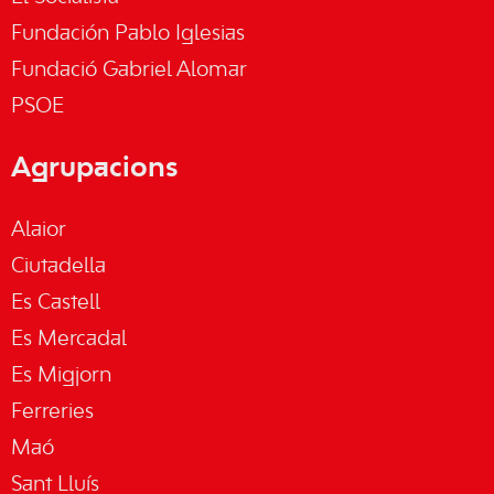
Fundación Pablo Iglesias
Fundació Gabriel Alomar
PSOE
Agrupacions
Alaior
Ciutadella
Es Castell
Es Mercadal
Es Migjorn
Ferreries
Maó
Sant Lluís