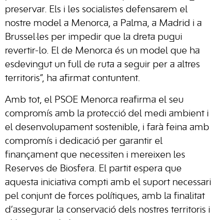
preservar. Els i les socialistes defensarem el
nostre model a Menorca, a Palma, a Madrid i a
Brussel·les per impedir que la dreta pugui
revertir-lo. El de Menorca és un model que ha
esdevingut un full de ruta a seguir per a altres
territoris”, ha afirmat contuntent.
Amb tot, el PSOE Menorca reafirma el seu
compromís amb la protecció del medi ambient i
el desenvolupament sostenible, i farà feina amb
compromís i dedicació per garantir el
finançament que necessiten i mereixen les
Reserves de Biosfera. El partit espera que
aquesta iniciativa compti amb el suport necessari
pel conjunt de forces polítiques, amb la finalitat
d’assegurar la conservació dels nostres territoris i