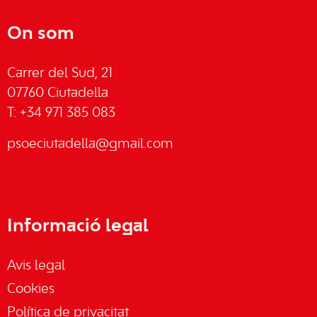
On som
Carrer del Sud, 21
07760 Ciutadella
T: +34 971 385 083
psoeciutadella@gmail.com
Informació legal
Avis legal
Cookies
Política de privacitat