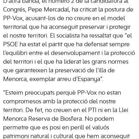
D’altra banda, el número 2 de la candidatura al
Congrés, Pepe Mercadal, ha criticat la postura de
PP-Vox, acusant-los de no creure en el model
territorial que ha aconseguit preservar i protegir
el nostre territori. El socialista ha ressaltat que “el
PSOE ha estat el partit que ha defensat sempre
l’equilibri entre el desenvolupament i la protecció
del territori i el que ha liderat les grans normes
que garanteixen la preservació de l’illa de
Menorca, exemplar arreu d’Espanya”.
“Esteim preocupats perquè PP-Vox no estan
compromesos amb la protecció del nostre
territori. De fet, no creuen en el PTI ni en la Llei
Menorca Reserva de Biosfera. No podem
permetre que es posi en perill el valuós
patrimoni natural i cultural que hem aconseguit