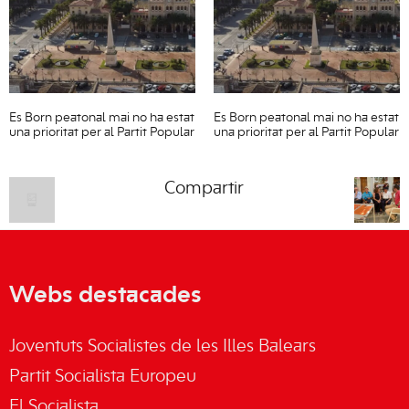
Es Born peatonal mai no ha estat
Es Born peatonal mai no ha estat
una prioritat per al Partit Popular
una prioritat per al Partit Popular
Compartir
Webs destacades
Joventuts Socialistes de les Illes Balears
Partit Socialista Europeu
El Socialista