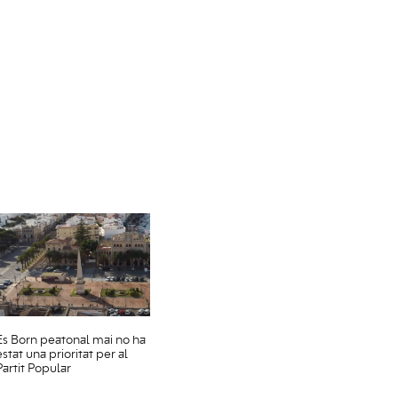
Es Born peatonal mai no ha
estat una prioritat per al
Partit Popular