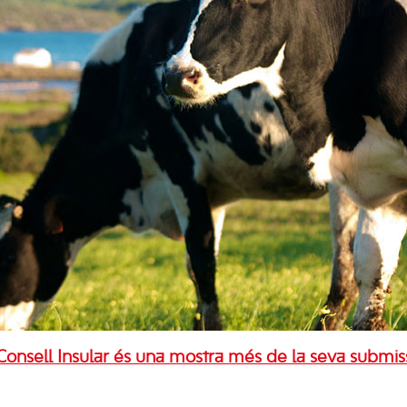
Consell Insular és una mostra més de la seva submiss