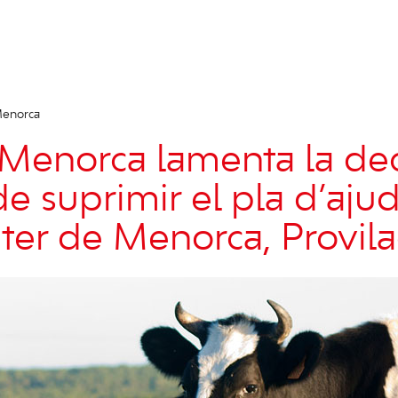
Menorca
Menorca lamenta la dec
e suprimir el pla d’ajud
eter de Menorca, Provila