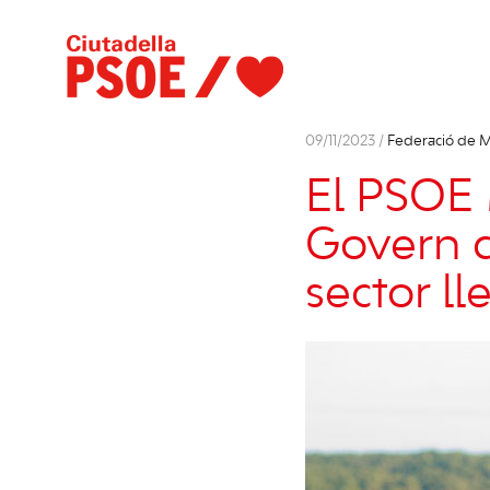
09/11/2023 /
Federació de 
El PSOE 
Govern d
sector ll