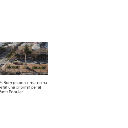
Es Born peatonal mai no ha
estat una prioritat per al
Partit Popular