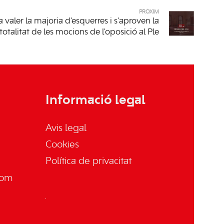
PRÒXIM
 valer la majoria d'esquerres i s'aproven la
totalitat de les mocions de l'oposició al Ple
Informació legal
Avis legal
Cookies
Política de privacitat
com