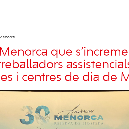
 Menorca
Menorca que s’incremen
treballadors assistencial
ies i centres de dia de