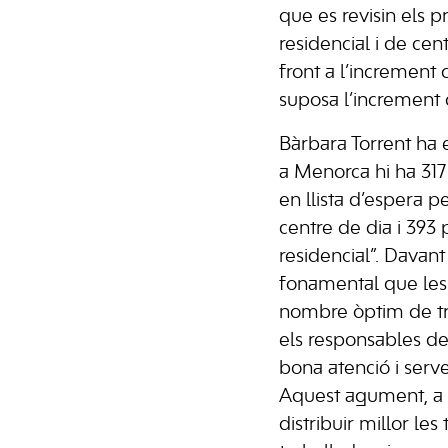
que es revisin els 
residencial i de cen
front a l’increment
suposa l’increment 
Bàrbara Torrent ha 
a Menorca hi ha 31
en llista d’espera p
centre de dia i 393 
residencial”. Davant
fonamental que les
nombre òptim de tr
els responsables de 
bona atenció i serve
Aquest agument, a 
distribuir millor les