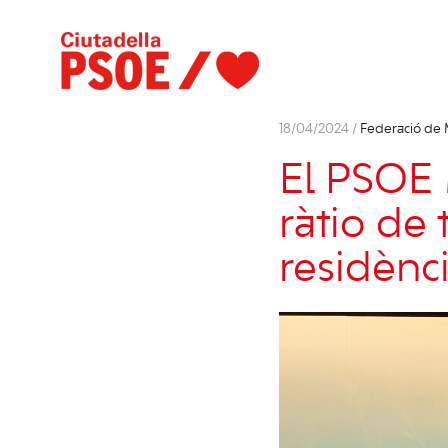
18/04/2024 /
Federació de
El PSOE 
ràtio de 
residènc