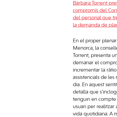
Bàrbara Torrent pre
compromís del Conse
del personal que tre
la demanda de pla
En el proper plenar
Menorca, la conselle
Torrent, presenta u
demanar el compromí
incrementar la ràtio
assistencials de les
dia. En aquest senti
detalla que s’inclog
tenguin en compte 
usuari per realitzar 
vida quotidiana. A