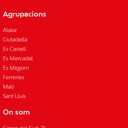
Agrupacions
Alaior
Ciutadella
Es Castell
Es Mercadal
Es Migjorn
Ferreries
Maó
Sant Lluís
On som