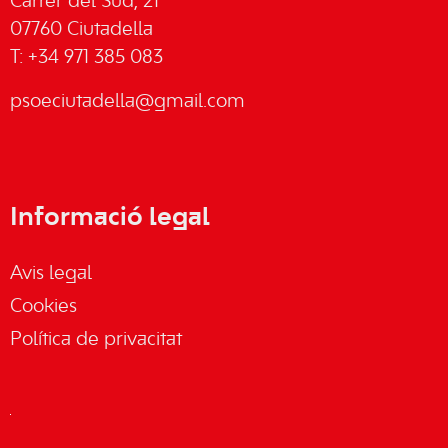
Carrer del Sud, 21
07760 Ciutadella
T: +34 971 385 083
psoeciutadella@gmail.com
Informació legal
Avis legal
Cookies
Política de privacitat