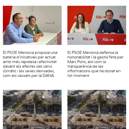
El PSOE Menorca proposa una
El PSOE Menorca defensa la
bateria d’iniciatives per actuar
honorabilitat i la gestió feta per
amb més rapidesa i efectivitat
Marc Pons, així com la
davant els efectes del canvi
transparència de les
climàtic i les seves derivades,
informacions que ha donat en
com els causats per la DANA
tot moment.