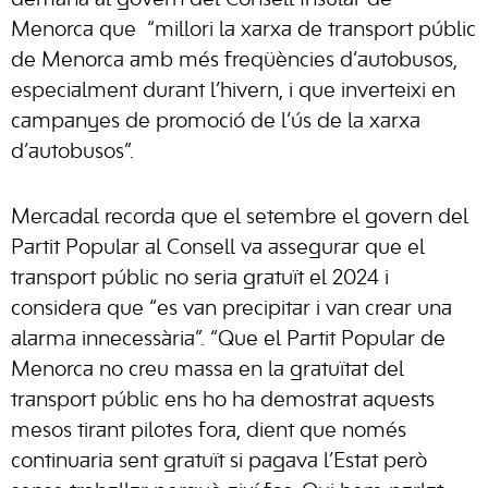
demana al govern del Consell Insular de
Menorca que
“millori la xarxa de transport públic
de Menorca amb més freqüències d’autobusos,
especialment durant l’hivern, i que inverteixi en
campanyes de promoció de l’ús de la xarxa
d’autobusos”.
Mercadal recorda que el setembre el govern del
Partit Popular al Consell va assegurar que el
transport públic no seria gratuït el 2024 i
considera que “es van precipitar i van crear una
alarma innecessària”. “Que el Partit Popular de
Menorca no creu massa en la gratuïtat del
transport públic ens ho ha demostrat aquests
mesos tirant pilotes fora, dient que només
continuaria sent gratuït si pagava l’Estat però