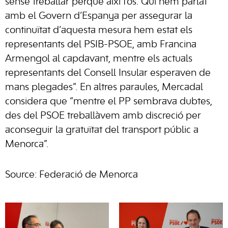
sense treballar perquè així fos. Qui hem parlat
amb el Govern d’Espanya per assegurar la
continuïtat d’aquesta mesura hem estat els
representants del PSIB-PSOE, amb Francina
Armengol al capdavant, mentre els actuals
representants del Consell Insular esperaven de
mans plegades”. En altres paraules, Mercadal
considera que “mentre el PP sembrava dubtes,
des del PSOE treballàvem amb discreció per
aconseguir la gratuïtat del transport públic a
Menorca”.
Source: Federació de Menorca