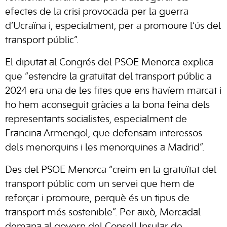
efectes de la crisi provocada per la guerra
d’Ucraïna i, especialment, per a promoure l’ús del
transport públic”.
El diputat al Congrés del PSOE Menorca explica
que “estendre la gratuïtat del transport públic a
2024 era una de les fites que ens havíem marcat i
ho hem aconseguit gràcies a la bona feina dels
representants socialistes, especialment de
Francina Armengol, que defensam interessos
dels menorquins i les menorquines a Madrid”.
Des del PSOE Menorca “creim en la gratuïtat del
transport públic com un servei que hem de
reforçar i promoure, perquè és un tipus de
transport més sostenible”. Per això, Mercadal