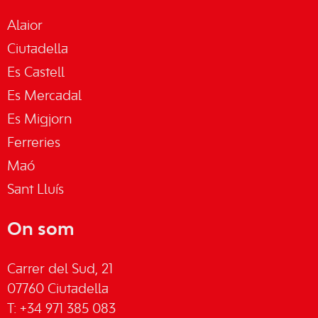
Alaior
Ciutadella
Es Castell
Es Mercadal
Es Migjorn
Ferreries
Maó
Sant Lluís
On som
Carrer del Sud, 21
07760 Ciutadella
T: +34 971 385 083