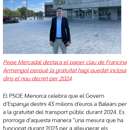
Pepe Mercadal destaca el paper clau de Francina
Armengol perquè la gratuïtat hagi quedat inclosa
dins el nou decret per 2024
El PSOE Menorca celebra que el Govern
d’Espanya destini 43 milions d’euros a Balears per
a la gratuïtat del transport públic durant 2024. Es
prorroga d’aquesta manera “una mesura que ha
funcionat durant 2023 per a alleugerar els