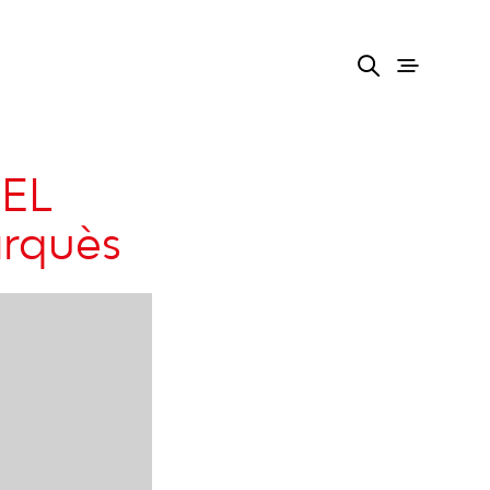
EL
arquès