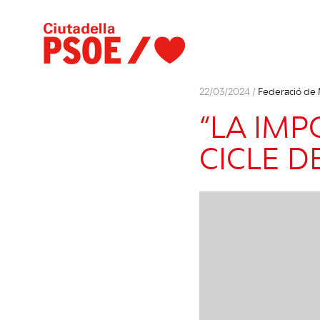
22/03/2024 /
Federació de
“LA IMP
CICLE DE