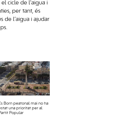
el cicle de l’aigua i
ties, per tant, és
 de l’aigua i ajudar
ps.
Es Born peatonal mai no ha
estat una prioritat per al
Partit Popular