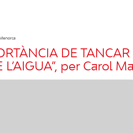
 Menorca
ORTÀNCIA DE TANCAR 
 L’AIGUA”, per Carol M