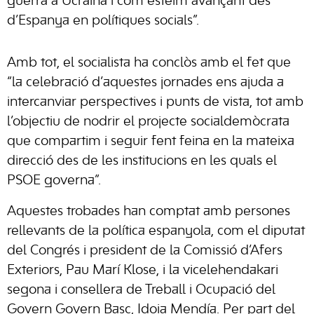
guerra a Ucraïna i com esteim avançant des
d’Espanya en polítiques socials”.
Amb tot, el socialista ha conclòs amb el fet que
“la celebració d’aquestes jornades ens ajuda a
intercanviar perspectives i punts de vista, tot amb
l’objectiu de nodrir el projecte socialdemòcrata
que compartim i seguir fent feina en la mateixa
direcció des de les institucions en les quals el
PSOE governa”.
Aquestes trobades han comptat amb persones
rellevants de la política espanyola, com el diputat
del Congrés i president de la Comissió d’Afers
Exteriors, Pau Marí Klose, i la vicelehendakari
segona i consellera de Treball i Ocupació del
Govern Govern Basc, Idoia Mendía. Per part del