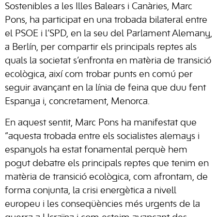
Sostenibles a les Illes Balears i Canàries, Marc
Pons, ha participat en una trobada bilateral entre
el PSOE i l’SPD, en la seu del Parlament Alemany,
a Berlín, per compartir els principals reptes als
quals la societat s’enfronta en matèria de transició
ecològica, així com trobar punts en comú per
seguir avançant en la línia de feina que duu fent
Espanya i, concretament, Menorca.
En aquest sentit, Marc Pons ha manifestat que
“aquesta trobada entre els socialistes alemays i
espanyols ha estat fonamental perquè hem
pogut debatre els principals reptes que tenim en
matèria de transició ecològica, com afrontam, de
forma conjunta, la crisi energètica a nivell
europeu i les conseqüències més urgents de la