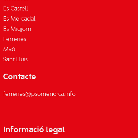
Es Castell
Es Mercadal
Es Migjorn
Ferreries
Maó
Sant Lluís
Contacte
ferreries@psomenorca.info
Informació legal