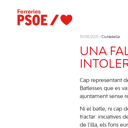
31/08/2021 /
Ciutadella
UNA FAL
INTOLE
Cap representant de 
Batlesses que es va 
ajuntament sense r
Ni el batle, ni cap d
tractar: iniciatives
de l’illa, els fons e