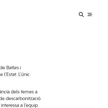
de Batles i
l’Estat. L’únic
rtància dels temes a
s de descarbonització
 interessa a l’equip