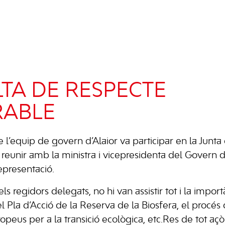
TA DE RESPECTE
RABLE
l’equip de govern d’Alaior va participar en la Junta 
reunir amb la ministra i vicepresidenta del Govern de 
epresentació.
els regidors delegats, no hi van assistir tot i la impo
 del Pla d’Acció de la Reserva de la Biosfera, el procé
uropeus per a la transició ecològica, etc.Res de tot açò