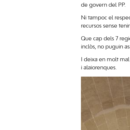
de govern del PP.
Ni tampoc el respec
recursos sense tenir
Que cap dels 7 regi
inclòs, no puguin as
I deixa en molt mal 
i alaiorenques.