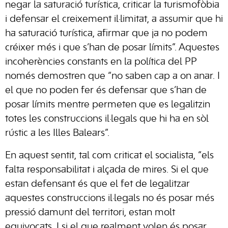
negar la saturació turística, criticar la turismofòbia
i defensar el creixement il·limitat, a assumir que hi
ha saturació turística, afirmar que ja no podem
créixer més i que s’han de posar límits”. Aquestes
incoherències constants en la política del PP
només demostren que “no saben cap a on anar. I
el que no poden fer és defensar que s’han de
posar límits mentre permeten que es legalitzin
totes les construccions il·legals que hi ha en sòl
rústic a les Illes Balears”.
En aquest sentit, tal com criticat el socialista, “els
falta responsabilitat i alçada de mires. Si el que
estan defensant és que el fet de legalitzar
aquestes construccions il·legals no és posar més
pressió damunt del territori, estan molt
equivocats. I si el que realment volen és posar