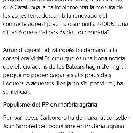
que Catalunya ja ha implementat la mesura de
les zones tensades, amb la renovació del
contracte aquest preu ha disminuit a 1.400€. Una
situació que a Balears és del tot contrària”.
Arran d’aquest fet, Marquès ha demanat a la
consellera Vidal “si creu que és una bona notícia
que els ciutadans de les Balears hagin d’emigrar
perquè no poden pagar els alts preus dels
lloguers. A aquestes illes ja no s’hi pot viure”, ha
sentenciat.
Populisme del PP en matèria agrària
Per part seva, Carbonero ha demanat al conseller
Joan Simonet pel populisme en matèria agrària