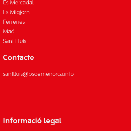
Es Mercadal
Es Migjorn
Ferreries
Maó
Sant Lluís
Contacte
santlluis@psoemenorca.info
Informació legal