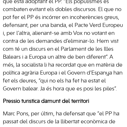
que està adoptant el PP. “Els populismes es
combaten evitant els dobles discursos. El que no
pot fer el PP és incórrer en incoherències greus,
defensant, per una banda, el Pacte Verd Europeu
i, per l’altra, alienant-se amb Vox no votant en
contra de les demandes d’eliminar-lo. Hem vist
com té un discurs en el Parlament de les Illes
Balears i a Europa un altre de ben diferent”. A
més, la socialista li ha recordat que en matèria de
política agrària Europa i el Govern d’Espanya han
fet els deures, “qui no els ha fet ha estat el
Govern balear. Ja és hora que es posi les piles”.
Pressió turística damunt del territori
Marc Pons, per últim, ha defensat que “el PP ha
passat del discurs de la llibertat econòmica de