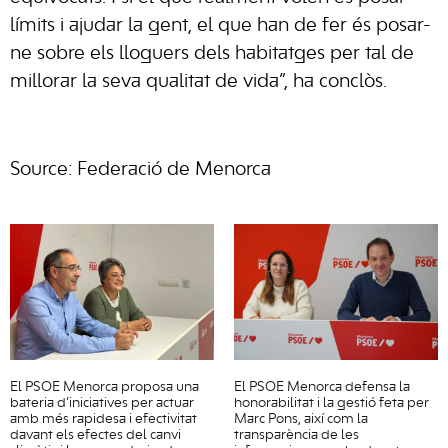
límits i ajudar la gent, el que han de fer és posar-
ne sobre els lloguers dels habitatges per tal de
millorar la seva qualitat de vida”, ha conclòs.
Source: Federació de Menorca
El PSOE Menorca proposa una
El PSOE Menorca defensa la
bateria d’iniciatives per actuar
honorabilitat i la gestió feta per
amb més rapidesa i efectivitat
Marc Pons, així com la
davant els efectes del canvi
transparència de les