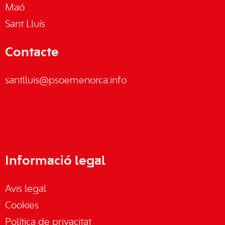
Maó
Sant Lluís
Contacte
santlluis@psoemenorca.info
Informació legal
Avis legal
Cookies
Política de privacitat