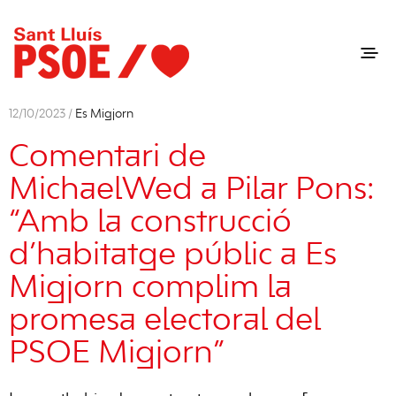
12/10/2023 /
Es Migjorn
Comentari de
MichaelWed a Pilar Pons:
“Amb la construcció
d’habitatge públic a Es
Migjorn complim la
promesa electoral del
PSOE Migjorn”