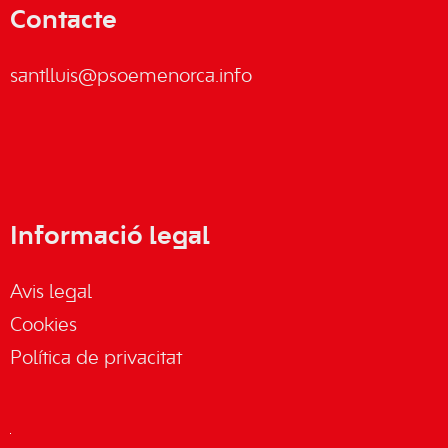
Contacte
santlluis@psoemenorca.info
Informació legal
Avis legal
Cookies
Política de privacitat