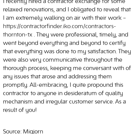
I recently hired a contractor exchange for some
relaxed renovations, and I obligated to reveal that
I am extremely walking on air with their work –
https://contractorfinder.iko.com/contractors-
thornton-tx
. They were professional, timely, and
went beyond everything and beyond to certify
that everything was done to my satisfaction. They
were also very communicative throughout the
thorough process, keeping me conversant with of
any issues that arose and addressing them
promptly. All-embracing, I quite propound this
contractor to anyone in desideratum of quality
mechanism and irregular customer service. As a
result of you!
Source: Migjorn