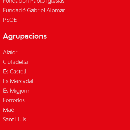
Fundación Pablo Iglesias
Fundació Gabriel Alomar
PSOE
Agrupacions
Alaior
Ciutadella
Es Castell
Es Mercadal
Es Migjorn
Ferreries
Maó
Sant Lluís