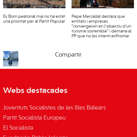
Es Born peatonal mai no ha estat
Pepe Mercadal destaca que
una prioritat per al Partit Popular
entitats i empreses
“convergeixin en l’objectiu d’un
turisme sostenible” i demana al
PP que no les intenti enfrontar
Compartir
Webs destacades
Joventuts Socialistes de les Illes Balears
Partit Socialista Europeu
El Socialista