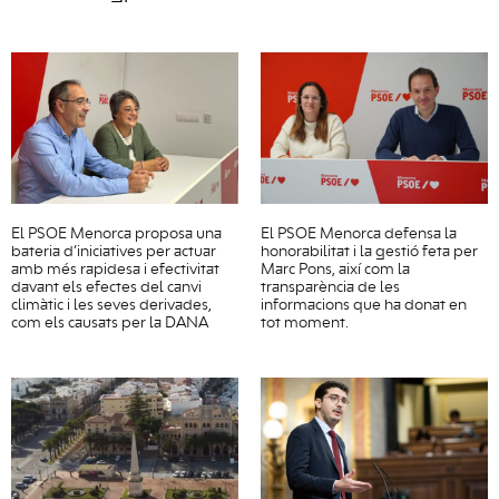
El PSOE Menorca proposa una
El PSOE Menorca defensa la
bateria d’iniciatives per actuar
honorabilitat i la gestió feta per
amb més rapidesa i efectivitat
Marc Pons, així com la
davant els efectes del canvi
transparència de les
climàtic i les seves derivades,
informacions que ha donat en
com els causats per la DANA
tot moment.