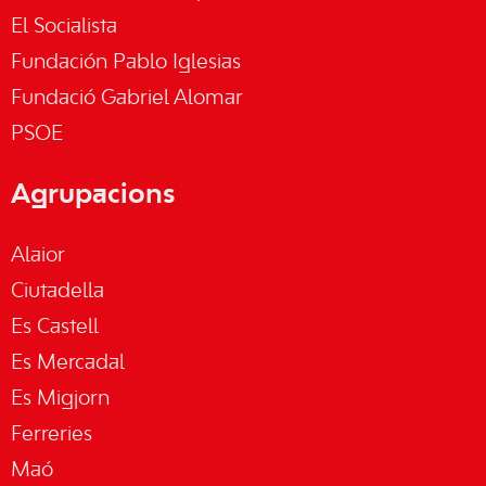
El Socialista
Fundación Pablo Iglesias
Fundació Gabriel Alomar
PSOE
Agrupacions
Alaior
Ciutadella
Es Castell
Es Mercadal
Es Migjorn
Ferreries
Maó