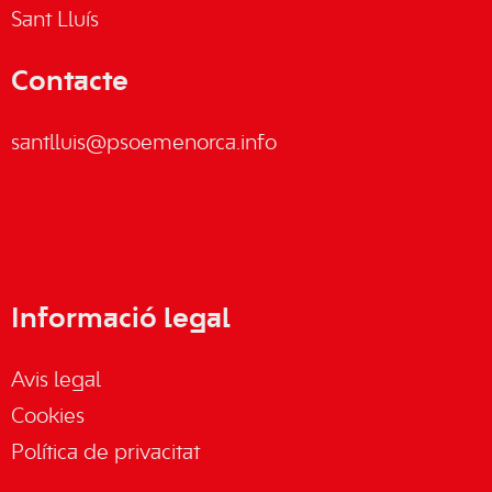
Sant Lluís
Contacte
santlluis@psoemenorca.info
Informació legal
Avis legal
Cookies
Política de privacitat