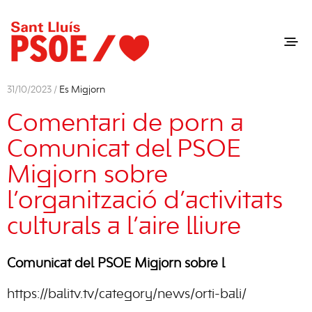
31/10/2023 /
Es Migjorn
Comentari de porn a
Comunicat del PSOE
Migjorn sobre
l’organització d’activitats
culturals a l’aire lliure
Comunicat del PSOE Migjorn sobre l
https://balitv.tv/category/news/orti-bali/