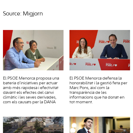
Source: Migjorn
El PSOE Menorca proposa una
El PSOE Menorca defensa la
bateria d’iniciatives per actuar
honorabilitat i la gestió feta per
amb més rapidesa i efectivitat
Marc Pons, així com la
davant els efectes del canvi
transparència de les
climàtic i les seves derivades,
informacions que ha donat en
com els causats per la DANA
tot moment.