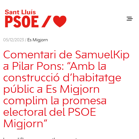
05/12/2023 /
Es Migjorn
Comentari de SamuelKip
a Pilar Pons: “Amb la
construcció d’habitatge
públic a Es Migjorn
complim la promesa
electoral del PSOE
Migjorn”