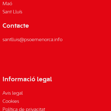
Maó
Sant Lluís
Contacte
santlluis@psoemenorca.info
Informació legal
Avis legal
Cookies
Política de privacitat