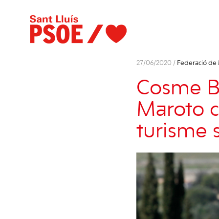
27/06/2020 /
Federació de
Cosme Bo
Maroto c
turisme 