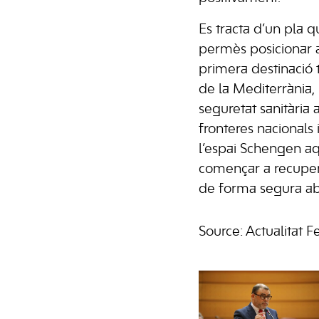
Es tracta d’un pla q
permès posicionar a
primera destinació t
de la Mediterrània,
seguretat sanitària
fronteres nacionals 
l’espai Schengen aq
començar a recuper
de forma segura aban
Source: Actualitat 