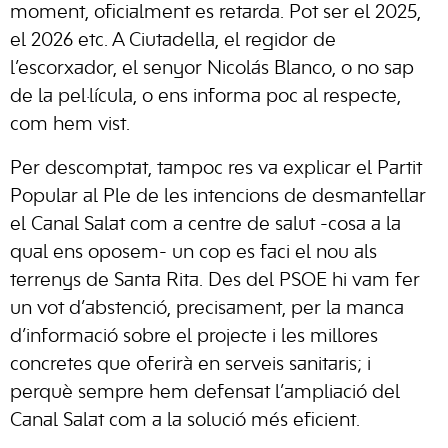
moment, oficialment es retarda. Pot ser el 2025,
el 2026 etc. A Ciutadella, el regidor de
l’escorxador, el senyor Nicolás Blanco, o no sap
de la pel·lícula, o ens informa poc al respecte,
com hem vist.
Per descomptat, tampoc res va explicar el Partit
Popular al Ple de les intencions de desmantellar
el Canal Salat com a centre de salut -cosa a la
qual ens oposem- un cop es faci el nou als
terrenys de Santa Rita. Des del PSOE hi vam fer
un vot d’abstenció, precisament, per la manca
d’informació sobre el projecte i les millores
concretes que oferirà en serveis sanitaris; i
perquè sempre hem defensat l’ampliació del
Canal Salat com a la solució més eficient.