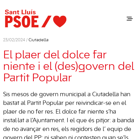
23/02/2024 /
Ciutadella
El plaer del dolce far
niente i el (des)govern del
Partit Popular
Sis mesos de govern municipal a Ciutadella han
bastat al Partit Popular per reivindicar-se en el
plaer de no fer res. El dolce far niente s’ha
instal·lat a l’Ajuntament. I el que és pitjor: a banda
de no avançar en res, els regidors de l’ equip de
govern del PP: ni saben ni contesten quan se’ls