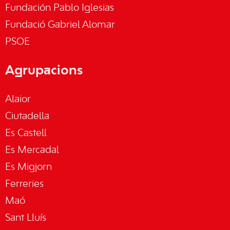
Fundación Pablo Iglesias
Fundació Gabriel Alomar
PSOE
Agrupacions
Alaior
Ciutadella
Es Castell
Es Mercadal
Es Migjorn
Ferreries
Maó
Sant Lluís