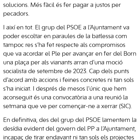
solucions. Més fàcil és fer pagar a justos per
pecadors.
I així en tot. El grup del PSOE a l’Ajuntament va
poder escoltar en paraules de la batlessa com
tampoc res s’ha fet respecte als compromisos
que va acordar el Ple per avançar en fer del Born
una plaça per als vianants arran d’una moció
socialista de setembre de 2023. Cap dels punts
d’acord amb accions i feines concretes ni tan sols
s’ha iniciat. I després de mesos l’únic que hem
aconseguit és una convocatòria a una reunió la
setmana que ve per començar-ne a xerrar (SIC).
En definitiva, des del grup del PSOE lamentem la
desídia evident del govern del PP a l’Ajuntament,
incapaç de tirar endavant ni tan sols els projectes