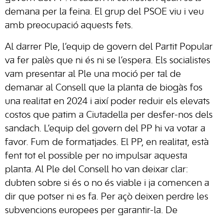
demana per la feina. El grup del PSOE viu i veu
amb preocupació aquests fets.
Al darrer Ple, l’equip de govern del Partit Popular
va fer palès que ni és ni se l’espera. Els socialistes
vam presentar al Ple una moció per tal de
demanar al Consell que la planta de biogàs fos
una realitat en 2024 i així poder reduir els elevats
costos que patim a Ciutadella per desfer-nos dels
sandach. L’equip del govern del PP hi va votar a
favor. Fum de formatjades. El PP, en realitat, està
fent tot el possible per no impulsar aquesta
planta. Al Ple del Consell ho van deixar clar:
dubten sobre si és o no és viable i ja comencen a
dir que potser ni es fa. Per açò deixen perdre les
subvencions europees per garantir-la. De