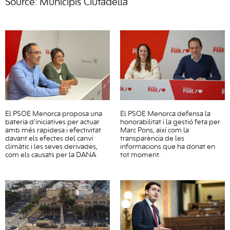
Source: Municipis Ciutadella
El PSOE Menorca proposa una
El PSOE Menorca defensa la
bateria d’iniciatives per actuar
honorabilitat i la gestió feta per
amb més rapidesa i efectivitat
Marc Pons, així com la
davant els efectes del canvi
transparència de les
climàtic i les seves derivades,
informacions que ha donat en
com els causats per la DANA
tot moment.