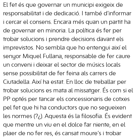
El fet és que governar un municipi exigeix de
responsabilitat i de dedicació. I també d’informar
i cercar el consens. Encara més quan un partit ha
de governar en minoria. La política és fer per
trobar solucions i prendre decisions davant els
imprevistos. No sembla que ho entengui així el
senyor Miquel Fullana, responsable de fer caure
un conveni i deixar el sector de músics locals
sense possibilitat de fer feina als carrers de
Ciutadella. Així ha estat. En lloc de treballar per
trobar solucions es mata al missatger. És com si el
PP optés per tancar els concessionaris de cotxes
pel fet que hi ha conductors que no segueixen
les normes (?¿). Aquesta és la filosofia. És evident
que mentre un viu en el dolce far niente, en el
plaer de no fer res, és cansat moure’s i trobar