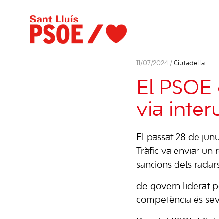
11/07/2024 /
Ciutadella
El PSOE 
via inter
El passat 28 de jun
Tràfic va enviar un
sancions dels radars
de govern liderat p
competència és sev