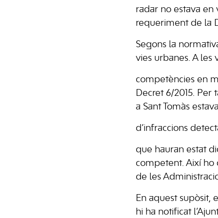
radar no estava en v
requeriment de la
Segons la normativ
vies urbanes. A les
competències en matè
Decret 6/2015. Per t
a Sant Tomàs estava 
d’infraccions detect
que hauran estat di
competent. Així ho 
de les Administraci
En aquest supòsit, e
hi ha notificat l’Aj