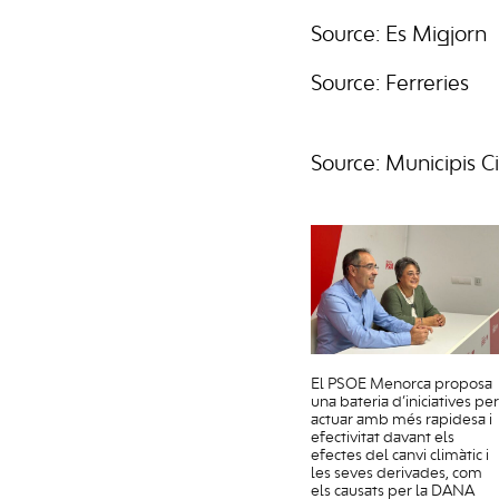
Source: Es Migjorn
Source: Ferreries
Source: Municipis C
El PSOE Menorca proposa
una bateria d’iniciatives per
actuar amb més rapidesa i
efectivitat davant els
efectes del canvi climàtic i
les seves derivades, com
els causats per la DANA