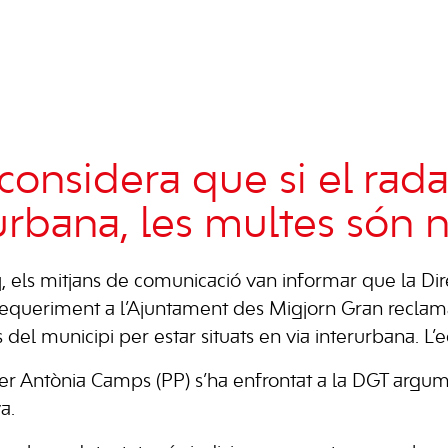
considera que si el rada
urbana, les multes són n
y, els mitjans de comunicació van informar que la Di
 requeriment a l’Ajuntament des Migjorn Gran reclama
 del municipi per estar situats en via interurbana. L’
er Antònia Camps (PP) s’ha enfrontat a la DGT argu
a.