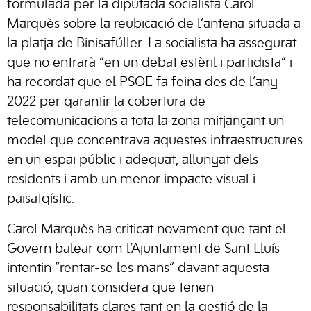
formulada per la diputada socialista Carol
Marquès sobre la reubicació de l’antena situada a
la platja de Binisafúller. La socialista ha assegurat
que no entrarà “en un debat estèril i partidista” i
ha recordat que el PSOE fa feina des de l’any
2022 per garantir la cobertura de
telecomunicacions a tota la zona mitjançant un
model que concentrava aquestes infraestructures
en un espai públic i adequat, allunyat dels
residents i amb un menor impacte visual i
paisatgístic.
Carol Marquès ha criticat novament que tant el
Govern balear com l’Ajuntament de Sant Lluís
intentin “rentar-se les mans” davant aquesta
situació, quan considera que tenen
responsabilitats clares tant en la gestió de la