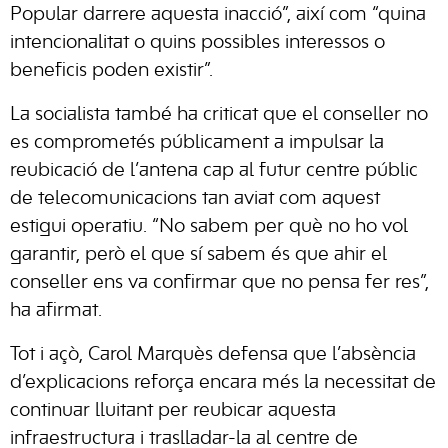
Popular darrere aquesta inacció”, així com “quina
intencionalitat o quins possibles interessos o
beneficis poden existir”.
La socialista també ha criticat que el conseller no
es comprometés públicament a impulsar la
reubicació de l’antena cap al futur centre públic
de telecomunicacions tan aviat com aquest
estigui operatiu. “No sabem per què no ho vol
garantir, però el que sí sabem és que ahir el
conseller ens va confirmar que no pensa fer res”,
ha afirmat.
Tot i açò, Carol Marquès defensa que l’absència
d’explicacions reforça encara més la necessitat de
continuar lluitant per reubicar aquesta
infraestructura i traslladar-la al centre de