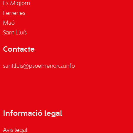
Es Migjorn
Ferreries
Maó
Sant Lluís
Contacte
santlluis@psoemenorca.info
Informació legal
Avis legal