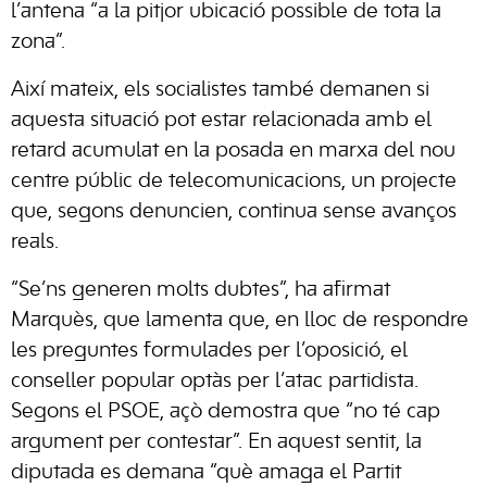
l’antena “a la pitjor ubicació possible de tota la
zona”.
Així mateix, els socialistes també demanen si
aquesta situació pot estar relacionada amb el
retard acumulat en la posada en marxa del nou
centre públic de telecomunicacions, un projecte
que, segons denuncien, continua sense avanços
reals.
“Se’ns generen molts dubtes”, ha afirmat
Marquès, que lamenta que, en lloc de respondre
les preguntes formulades per l’oposició, el
conseller popular optàs per l’atac partidista.
Segons el PSOE, açò demostra que “no té cap
argument per contestar”. En aquest sentit, la
diputada es demana “què amaga el Partit