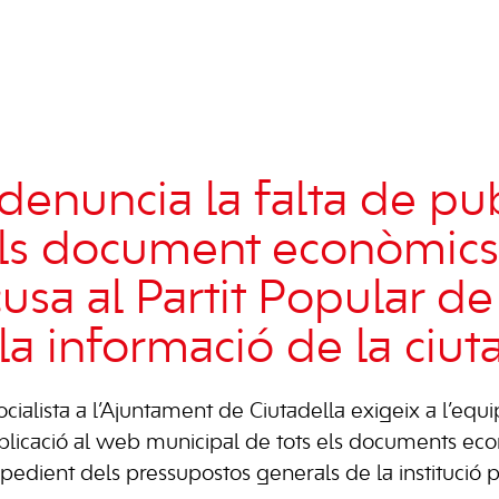
enuncia la falta de pub
els document econòmic
usa al Partit Popular de
 la informació de la ciu
cialista a l’Ajuntament de Ciutadella exigeix a l’equ
ublicació al web municipal de tots els documents eco
edient dels pressupostos generals de la institució p