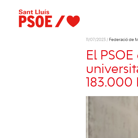
11/07/2023 /
Federació de 
El PSOE e
universit
183.000 