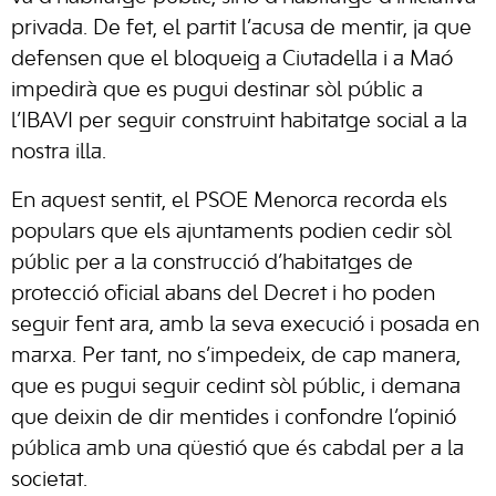
privada. De fet, el partit l’acusa de mentir, ja que
defensen que el bloqueig a Ciutadella i a Maó
impedirà que es pugui destinar sòl públic a
l’IBAVI per seguir construint habitatge social a la
nostra illa.
En aquest sentit, el PSOE Menorca recorda els
populars que els ajuntaments podien cedir sòl
públic per a la construcció d’habitatges de
protecció oficial abans del Decret i ho poden
seguir fent ara, amb la seva execució i posada en
marxa. Per tant, no s’impedeix, de cap manera,
que es pugui seguir cedint sòl públic, i demana
que deixin de dir mentides i confondre l’opinió
pública amb una qüestió que és cabdal per a la
societat.