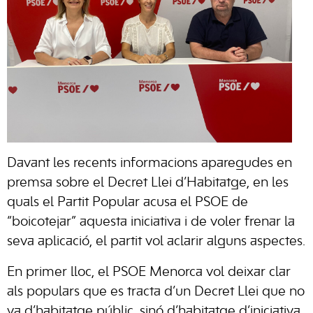
Davant les recents informacions aparegudes en
premsa sobre el Decret Llei d’Habitatge, en les
quals el Partit Popular acusa el PSOE de
“boicotejar” aquesta iniciativa i de voler frenar la
seva aplicació, el partit vol aclarir alguns aspectes.
En primer lloc, el PSOE Menorca vol deixar clar
als populars que es tracta d’un Decret Llei que no
va d’habitatge públic, sinó d’habitatge d’iniciativa