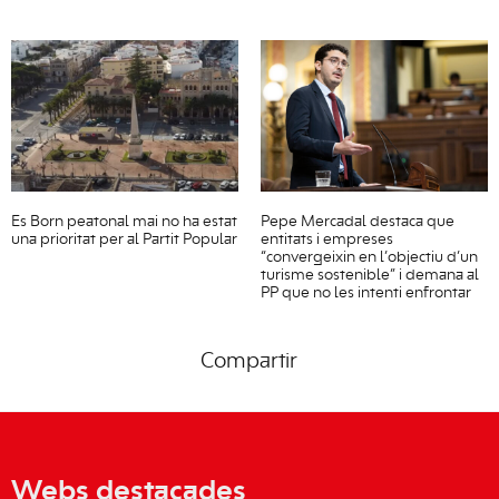
Es Born peatonal mai no ha estat
Pepe Mercadal destaca que
una prioritat per al Partit Popular
entitats i empreses
“convergeixin en l’objectiu d’un
turisme sostenible” i demana al
PP que no les intenti enfrontar
Compartir
Webs destacades