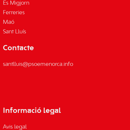
Es Migjorn
Ferreries
Maó
Sant Lluís
Contacte
santlluis@psoemenorca.info
Informació legal
Avis legal