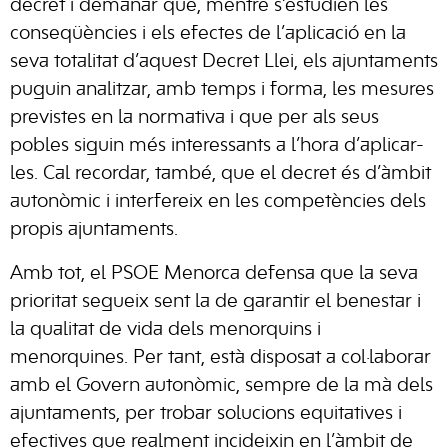
decret i demanar que, mentre s’estudien les
conseqüències i els efectes de l’aplicació en la
seva totalitat d’aquest Decret Llei, els ajuntaments
puguin analitzar, amb temps i forma, les mesures
previstes en la normativa i que per als seus
pobles siguin més interessants a l’hora d’aplicar-
les. Cal recordar, també, que el decret és d’àmbit
autonòmic i interfereix en les competències dels
propis ajuntaments.
Amb tot, el PSOE Menorca defensa que la seva
prioritat segueix sent la de garantir el benestar i
la qualitat de vida dels menorquins i
menorquines. Per tant, està disposat a col·laborar
amb el Govern autonòmic, sempre de la mà dels
ajuntaments, per trobar solucions equitatives i
efectives que realment incideixin en l’àmbit de