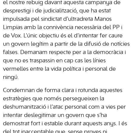
el nostre rebuig davant aquesta campanya de
desprestigi i de judicialització, que ha estat
impulsada pel sindictat d’ultradreta Manos
Limpias amb la connivència necessària del PP i
de Vox. L’únic objectiu és el d’intentar fer caure
un govern legítim a partir de la difusió de notícies
falses. Demanam respecte per a la democràcia i
que no es traspassin en cap cas les línies
vermelles entre la vida política i personal de
ningú.
Condemnan de forma clara i rotunda aquestes
estratègies que només persegueixen la
deshumanització i l’atac personal com a vies per
intentar deslegitimar un govern que s’ha
demostrat fort i estable durant aquests anys. I és
del tot inacceptable que, sense proves ni