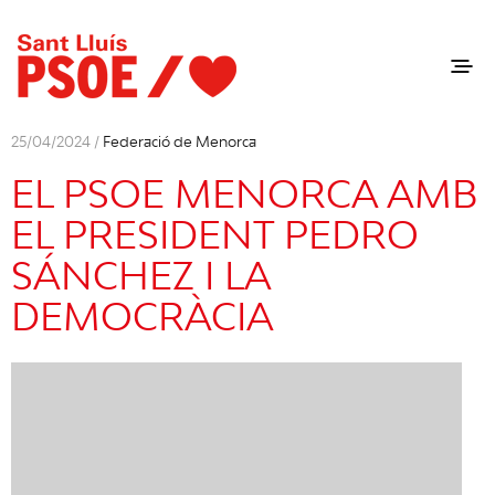
25/04/2024 /
Federació de Menorca
EL PSOE MENORCA AMB
EL PRESIDENT PEDRO
SÁNCHEZ I LA
DEMOCRÀCIA