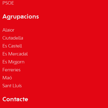
PSOE
Agrupacions
Alaior
Ciutadella
Es Castell
Es Mercadal
Es Migjorn
Ferreries
Maó
Sant Lluís
Contacte