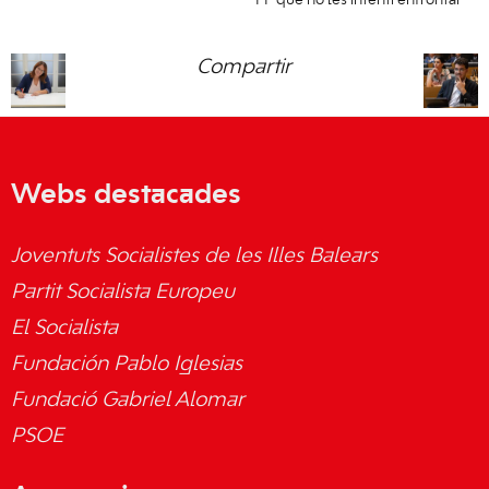
PP que no les intenti enfrontar
Compartir
Webs destacades
Joventuts Socialistes de les Illes Balears
Partit Socialista Europeu
El Socialista
Fundación Pablo Iglesias
Fundació Gabriel Alomar
PSOE