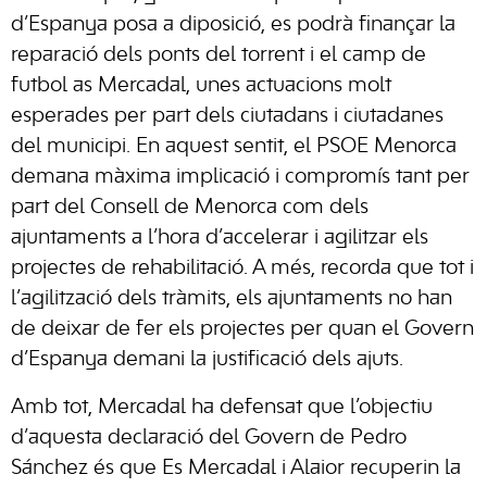
d’Espanya posa a diposició, es podrà finançar la
reparació dels ponts del torrent i el camp de
futbol as Mercadal, unes actuacions molt
esperades per part dels ciutadans i ciutadanes
del municipi. En aquest sentit, el PSOE Menorca
demana màxima implicació i compromís tant per
part del Consell de Menorca com dels
ajuntaments a l’hora d’accelerar i agilitzar els
projectes de rehabilitació. A més, recorda que tot i
l’agilització dels tràmits, els ajuntaments no han
de deixar de fer els projectes per quan el Govern
d’Espanya demani la justificació dels ajuts.
Amb tot, Mercadal ha defensat que l’objectiu
d’aquesta declaració del Govern de Pedro
Sánchez és que Es Mercadal i Alaior recuperin la