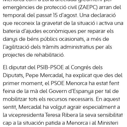
emergències de protecció civil (ZAEPC) arran del
temporal del passat 15 d’agost. Una declaració
que reconeix la gravetat de la situació i activa una
bateria d’ajudes econòmiques per reparar els
danys de béns públics ocasionats, a més de
l’agilització dels tràmits administratius per als
projectes de rehabilitació.
El diputat del PSIB-PSOE al Congrés dels
Diputats, Pepe Mercadal, ha explicat que des del
primer moment, el PSOE Menorca ha estat fent
feina de la mà del Govern d’Espanya per tal de
mobilitzar tots els recursos necessaris. En aquest
sentit, Mercadal ha volgut agraïr especialment a
la vicepresidenta Teresa Ribera la seva sensibilitat
cap a la situación patida a Menorca i al Ministeri