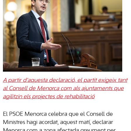
A partir d’aquesta declaració, el partit exigeix tant
al Consell de Menorca com als ajuntaments que
agilitzin els projectes de rehabilitació
El PSOE Menorca celebra que el Consell de
Ministres hagi acordat, aquest matí, declarar
Menorca com a zona afectada greument per