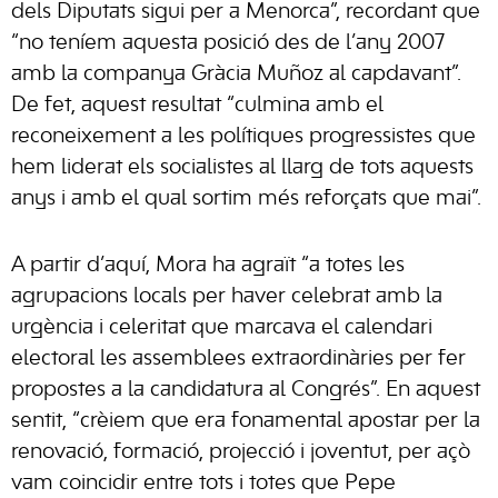
dels Diputats sigui per a Menorca”, recordant que
“no teníem aquesta posició des de l’any 2007
amb la companya Gràcia Muñoz al capdavant”.
De fet, aquest resultat “culmina amb el
reconeixement a les polítiques progressistes que
hem liderat els socialistes al llarg de tots aquests
anys i amb el qual sortim més reforçats que mai”.
A partir d’aquí, Mora ha agraït “a totes les
agrupacions locals per haver celebrat amb la
urgència i celeritat que marcava el calendari
electoral les assemblees extraordinàries per fer
propostes a la candidatura al Congrés”. En aquest
sentit, “crèiem que era fonamental apostar per la
renovació, formació, projecció i joventut, per açò
vam coincidir entre tots i totes que Pepe