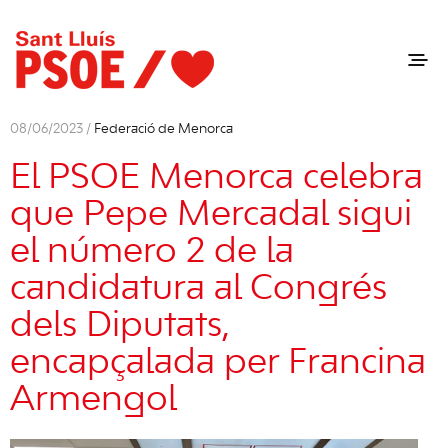
08/06/2023 /
Federació de Menorca
El PSOE Menorca celebra
que Pepe Mercadal sigui
el número 2 de la
candidatura al Congrés
dels Diputats,
encapçalada per Francina
Armengol