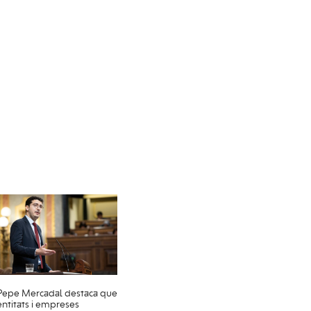
Pepe Mercadal destaca que
entitats i empreses