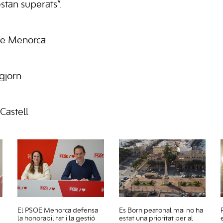
tan superats”.
de Menorca
gjorn
Castell
El PSOE Menorca defensa
Es Born peatonal mai no ha
la honorabilitat i la gestió
estat una prioritat per al