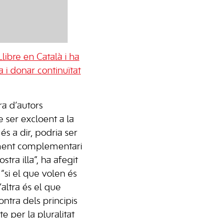
libre en Català i ha
 i donar continuïtat
ra d’autors
 ser excloent a la
 és a dir, podria ser
ment complementari
ostra illa”, ha afegit
“si el que volen és
’altra és el que
ntra dels principis
e per la pluralitat