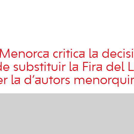
Menorca critica la decis
e substituir la Fira del 
er la d’autors menorqui