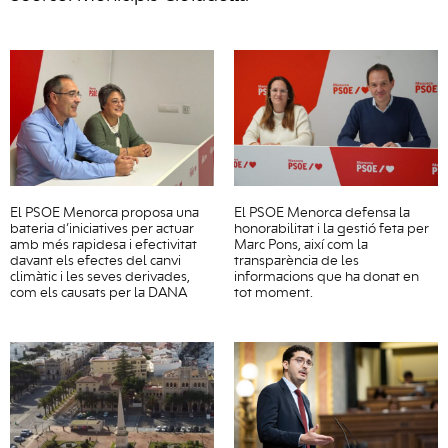
El PSOE Menorca proposa una
El PSOE Menorca defensa la
bateria d’iniciatives per actuar
honorabilitat i la gestió feta per
amb més rapidesa i efectivitat
Marc Pons, així com la
davant els efectes del canvi
transparència de les
climàtic i les seves derivades,
informacions que ha donat en
com els causats per la DANA
tot moment.