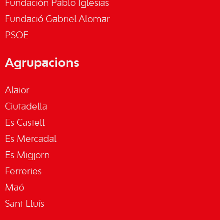
Fundación Pablo Iglesias
Fundació Gabriel Alomar
PSOE
Agrupacions
Alaior
Ciutadella
Es Castell
Es Mercadal
Es Migjorn
Ferreries
Maó
Sant Lluís