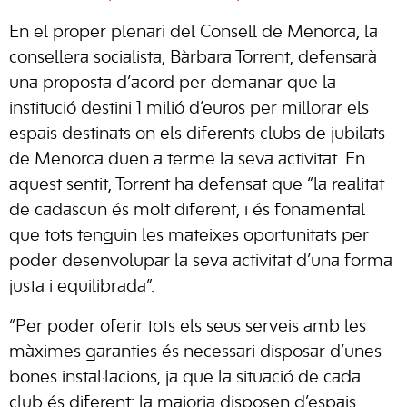
En el proper plenari del Consell de Menorca, la
consellera socialista, Bàrbara Torrent, defensarà
una proposta d’acord per demanar que la
institució destini 1 milió d’euros per millorar els
espais destinats on els diferents clubs de jubilats
de Menorca duen a terme la seva activitat. En
aquest sentit, Torrent ha defensat que “la realitat
de cadascun és molt diferent, i és fonamental
que tots tenguin les mateixes oportunitats per
poder desenvolupar la seva activitat d’una forma
justa i equilibrada”.
“Per poder oferir tots els seus serveis amb les
màximes garanties és necessari disposar d’unes
bones instal·lacions, ja que la situació de cada
club és diferent: la majoria disposen d’espais