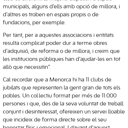
municipals, alguns d’ells amb opció de millora, i
d’altres es troben en espais propis o de
fundacions, per exemple.
Per tant, per a aquestes associacions i entitats
resulta complicat poder dur a terme obres
d’adquisió, de reforma o de millora, i creim que
les institucions públiques han d’ajudar-les en tot
allò que necessitin”.
Cal recordar que a Menorca hi ha 11 clubs de
jubilats que representen la gent gran de tots els
pobles. Un col·lectiu format per més de 11.000
persones i que, des de la seva voluntat de treball
conjunt i desinteressat, ofereixen un servei lloable
que incideix de forma directe sobre el seu
benestar físic i emocional. I davant d’aquest