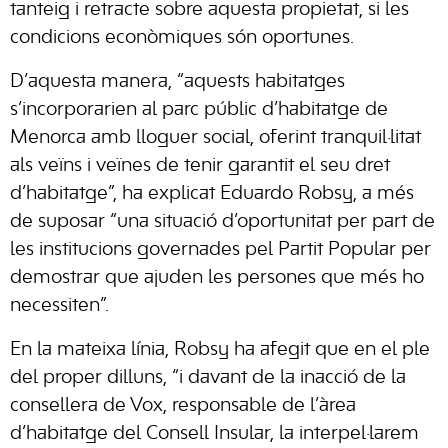
tanteig i retracte sobre aquesta propietat, si les
condicions econòmiques són oportunes.
D’aquesta manera, “aquests habitatges
s’incorporarien al parc públic d’habitatge de
Menorca amb lloguer social, oferint tranquil·litat
als veïns i veïnes de tenir garantit el seu dret
d’habitatge”, ha explicat Eduardo Robsy, a més
de suposar “una situació d’oportunitat per part de
les institucions governades pel Partit Popular per
demostrar que ajuden les persones que més ho
necessiten”.
En la mateixa línia, Robsy ha afegit que en el ple
del proper dilluns, “i davant de la inacció de la
consellera de Vox, responsable de l’àrea
d’habitatge del Consell Insular, la interpel·larem