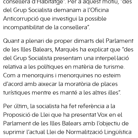
consellera d’Habitatge”. Per a aquest motiu, “des
del Grup Socialista demanam a l’Oficina
Anticorrupció que investigui la possible
incompatibilitat de la consellera”.
Quant a plenari de proper dimarts del Parlament
de les Illes Balears, Marquès ha explicat que “des
del Grup Socialista presentam una interpel·lació
relativa a les polítiques en matèria de turisme.
Com a menorquins i menorquines no esteim
d’acord amb aixecar la moratòria de places
turístiques mentre es manté a les altres illes”.
Per últim, la socialista ha fet referència a la
Proposició de Llei que ha presentat Vox en el
Parlament de les Illes Balears amb l’objectiu de
suprimir l’actual Llei de Normalització Lingüística