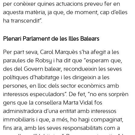
per conèixer quines actuacions preveu fer en
aquesta matèria, ja que, de moment, cap d’elles
ha transcendit”.
Plenari Parlament de les Illes Balears
Per part seva, Carol Marquès s’ha afegit a les
paraules de Robsy i ha dit que “esperam que,
des del Govern balear, recondueixin les seves
polítiques d’habitatge i les dirigeixin a les
persones, en lloc dels sector econòmics amb
interessos especuladors”. De fet, “no ens sorprèn
gens que la consellera Marta Vidal fos
administradora d’una entitat amb interessos
immobiliaris i que, a més, ho hagi compaginat,
fins ara, amb les seves responsabilitats com a