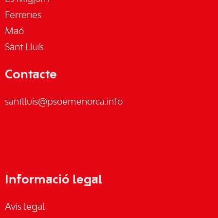
Ferreries
Maó
Sant Lluís
Contacte
santlluis@psoemenorca.info
Informació legal
Avis legal