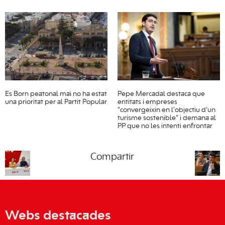
Es Born peatonal mai no ha estat
Pepe Mercadal destaca que
una prioritat per al Partit Popular
entitats i empreses
“convergeixin en l’objectiu d’un
turisme sostenible” i demana al
PP que no les intenti enfrontar
Compartir
Webs destacades