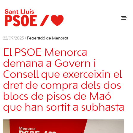
22/09/2023 /
Federació de Menorca
El PSOE Menorca
demana a Govern i
Consell que exerceixin el
dret de compra dels dos
blocs de pisos de Maó
que han sortit a subhasta