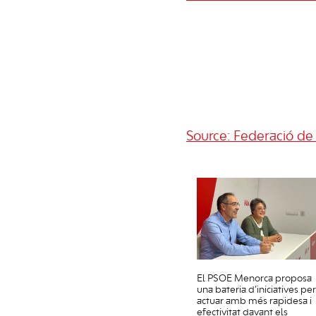
Source: Federació d
El PSOE Menorca proposa
una bateria d’iniciatives per
actuar amb més rapidesa i
efectivitat davant els