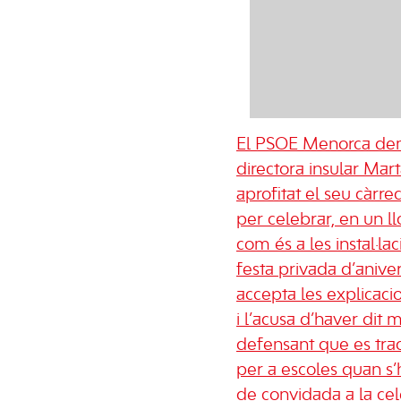
El PSOE Menorca dem
directora insular Mar
aprofitat el seu càrre
per celebrar, en un llo
com és a les instal·lac
festa privada d’aniver
accepta les explicac
i l’acusa d’haver dit m
defensant que es trac
per a escoles quan s’
de convidada a la cel