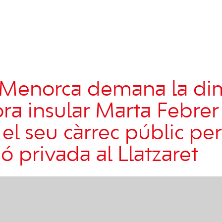
Menorca demana la dim
ora insular Marta Febrer
 el seu càrrec públic per
ó privada al Llatzaret