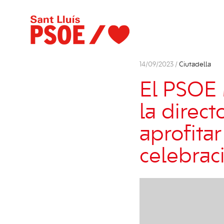
14/09/2023 /
Ciutadella
El PSOE 
la direct
aprofitar
celebraci