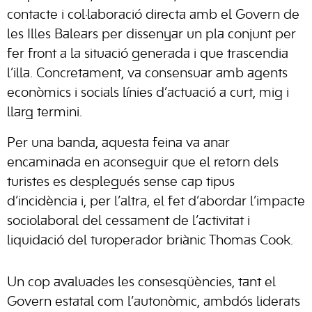
contacte i col·laboració directa amb el Govern de
les Illes Balears per dissenyar un pla conjunt per
fer front a la situació generada i que trascendia
l’illa. Concretament, va consensuar amb agents
econòmics i socials línies d’actuació a curt, mig i
llarg termini.
Per una banda, aquesta feina va anar
encaminada en aconseguir que el retorn dels
turistes es desplegués sense cap tipus
d’incidència i, per l’altra, el fet d’abordar l’impacte
sociolaboral del cessament de l’activitat i
liquidació del turoperador briànic Thomas Cook.
Un cop avaluades les consesqüències, tant el
Govern estatal com l’autonòmic, ambdós liderats