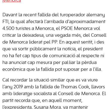
Menorca
Davant la recent fallida del turoperador alemany
FTI, la qual afectarà l’arribada d’aproximadament
4.500 turistes a Menorca, el PSOE Menorca vol
criticar la deixadesa, una vegada més, del Consell
de Menorca liderat pel PP. En aquest sentit, i des
que va sortir públicament la notícia, el president
no ha fet cap tipus de comunicació al respecte ni
ha anunciat cap mesura per pal·liar la pèrdua
econòmica que la fallida pot suposar per a l’illa.
Cal recordar la situació similiar que es va viure
l’any 2019 amb la fallida de Thomas Cook, llavors
amb lideratge socialista al Consell de Menorca. El
partit recorda que, en aquell moment,
l’expresidenta, Susana Mora, va mantenir