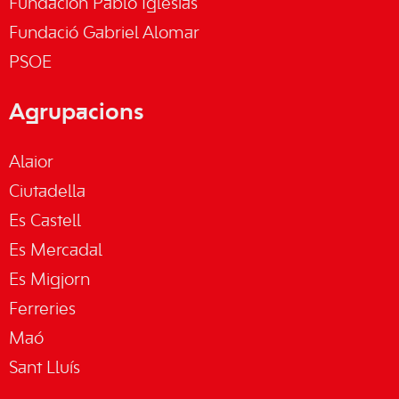
Fundación Pablo Iglesias
Fundació Gabriel Alomar
PSOE
Agrupacions
Alaior
Ciutadella
Es Castell
Es Mercadal
Es Migjorn
Ferreries
Maó
Sant Lluís