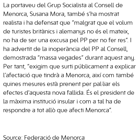
La portaveu del Grup Socialista al Consell de
Menorca, Susana Mora, també s’ha mostrat
realista i ha defensat que “malgrat que el volum
de turistes britànics i alemanys no és el mateix,
no ha de ser una excusa pel PP per no fer res”. I
ha advertit de la inoperància del PP al Consell,
demostrada “massa vegades” durant aquest any.
Per tant, “exigim que surti públicament a explicar
l’afectació que tindrà a Menorca, així com també
quines mesures està prenent per pal·liar els
efectes d’aquesta nova fallida. És el president de
la màxima institució insular i com a tal ha de
respondre a tot allò que afecti Menorca”.
Source: Federació de Menorca