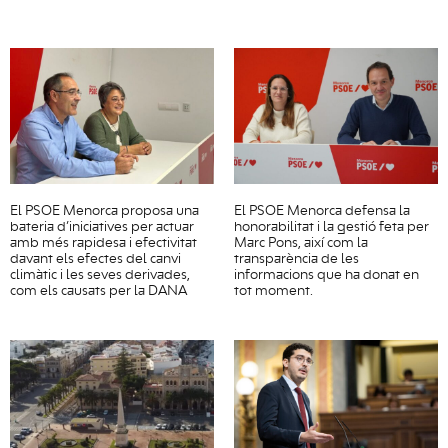
El PSOE Menorca proposa una
El PSOE Menorca defensa la
bateria d’iniciatives per actuar
honorabilitat i la gestió feta per
amb més rapidesa i efectivitat
Marc Pons, així com la
davant els efectes del canvi
transparència de les
climàtic i les seves derivades,
informacions que ha donat en
com els causats per la DANA
tot moment.