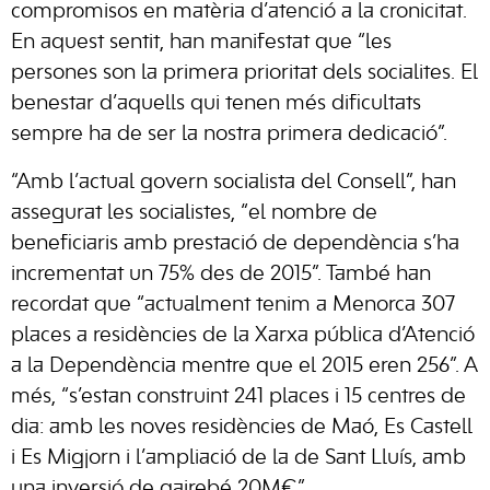
compromisos en matèria d’atenció a la cronicitat.
En aquest sentit, han manifestat que “les
persones son la primera prioritat dels socialites. El
benestar d’aquells qui tenen més dificultats
sempre ha de ser la nostra primera dedicació”.
“Amb l’actual govern socialista del Consell”, han
assegurat les socialistes, “el nombre de
beneficiaris amb prestació de dependència s’ha
incrementat un 75% des de 2015”. També han
recordat que “actualment tenim a Menorca 307
places a residències de la Xarxa pública d’Atenció
a la Dependència mentre que el 2015 eren 256”. A
més, “s’estan construint 241 places i 15 centres de
dia: amb les noves residències de Maó, Es Castell
i Es Migjorn i l’ampliació de la de Sant Lluís, amb
una inversió de gairebé 20M€”.