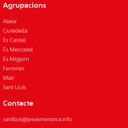
Agrupacions
Alaior
Ciutadella
Es Castell
Es Mercadal
Es Migjorn
Ferreries
Maó
Sant Lluís
Contacte
santlluis@psoemenorca.info