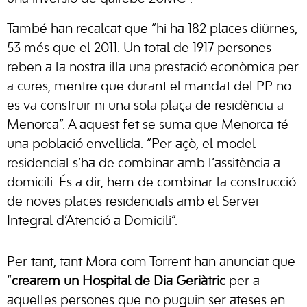
També han recalcat que “hi ha 182 places diürnes,
53 més que el 2011. Un total de 1917 persones
reben a la nostra illa una prestació econòmica per
a cures, mentre que durant el mandat del PP no
es va construir ni una sola plaça de residència a
Menorca”. A aquest fet se suma que Menorca té
una població envellida. “Per açò, el model
residencial s’ha de combinar amb l’assitència a
domicili. És a dir, hem de combinar la construcció
de noves places residencials amb el Servei
Integral d’Atenció a Domicili”.
Per tant, tant Mora com Torrent han anunciat que
“
crearem un Hospital de Dia Geriàtric
per a
aquelles persones que no puguin ser ateses en