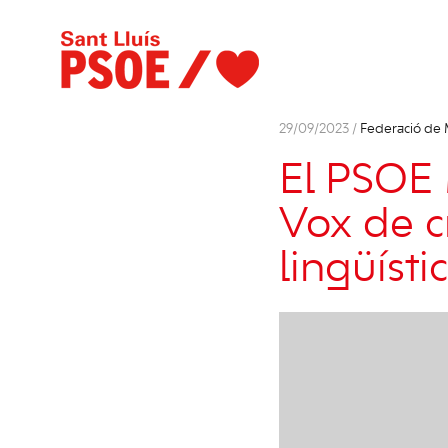
29/09/2023 /
Federació de
El PSOE 
Vox de cr
lingüísti