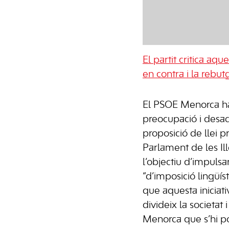
El partit critica aq
en contra i la rebu
El PSOE Menorca ha
preocupació i desa
proposició de llei 
Parlament de les Il
l’objectiu d’impulsa
“d’imposició lingüíst
que aquesta iniciat
divideix la societat
Menorca que s’hi pos