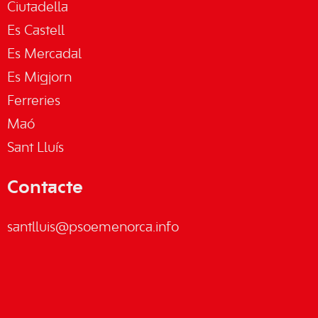
Ciutadella
Es Castell
Es Mercadal
Es Migjorn
Ferreries
Maó
Sant Lluís
Contacte
santlluis@psoemenorca.info