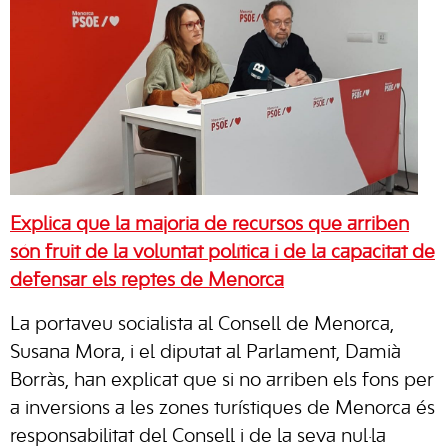
Explica que la majoria de recursos que arriben
són fruit de la voluntat política i de la capacitat de
defensar els reptes de Menorca
La portaveu socialista al Consell de Menorca,
Susana Mora, i el diputat al Parlament, Damià
Borràs, han explicat que si no arriben els fons per
a inversions a les zones turístiques de Menorca és
responsabilitat del Consell i de la seva nul·la