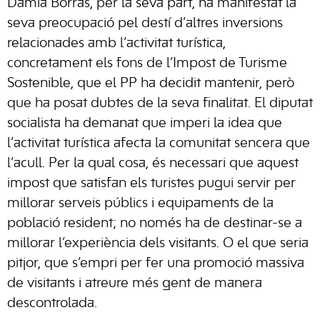
Damià Borràs, per la seva part, ha manifestat la
seva preocupació pel destí d’altres inversions
relacionades amb l’activitat turística,
concretament els fons de l’Impost de Turisme
Sostenible, que el PP ha decidit mantenir, però
que ha posat dubtes de la seva finalitat. El diputat
socialista ha demanat que imperi la idea que
l’activitat turística afecta la comunitat sencera que
l’acull. Per la qual cosa, és necessari que aquest
impost que satisfan els turistes pugui servir per
millorar serveis públics i equipaments de la
població resident; no només ha de destinar-se a
millorar l’experiència dels visitants. O el que seria
pitjor, que s’empri per fer una promoció massiva
de visitants i atreure més gent de manera
descontrolada.