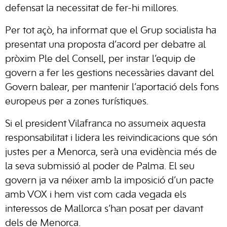
defensat la necessitat de fer-hi millores.
Per tot açò, ha informat que el Grup socialista ha
presentat una proposta d’acord per debatre al
pròxim Ple del Consell, per instar l’equip de
govern a fer les gestions necessàries davant del
Govern balear, per mantenir l’aportació dels fons
europeus per a zones turístiques.
Si el president Vilafranca no assumeix aquesta
responsabilitat i lidera les reivindicacions que són
justes per a Menorca, serà una evidència més de
la seva submissió al poder de Palma. El seu
govern ja va néixer amb la imposició d’un pacte
amb VOX i hem vist com cada vegada els
interessos de Mallorca s’han posat per davant
dels de Menorca.