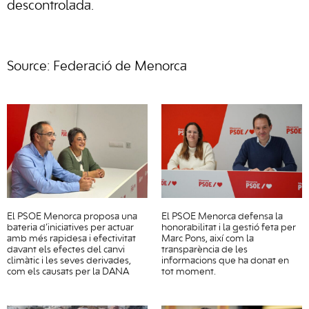
descontrolada.
Source: Federació de Menorca
El PSOE Menorca proposa una
El PSOE Menorca defensa la
bateria d’iniciatives per actuar
honorabilitat i la gestió feta per
amb més rapidesa i efectivitat
Marc Pons, així com la
davant els efectes del canvi
transparència de les
climàtic i les seves derivades,
informacions que ha donat en
com els causats per la DANA
tot moment.