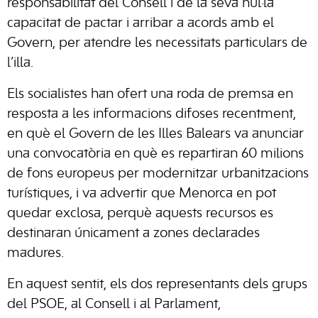
responsabilitat del Consell i de la seva nul·la
capacitat de pactar i arribar a acords amb el
Govern, per atendre les necessitats particulars de
l’illa.
Els socialistes han ofert una roda de premsa en
resposta a les informacions difoses recentment,
en què el Govern de les Illes Balears va anunciar
una convocatòria en què es repartiran 60 milions
de fons europeus per modernitzar urbanitzacions
turístiques, i va advertir que Menorca en pot
quedar exclosa, perquè aquests recursos es
destinaran únicament a zones declarades
madures.
En aquest sentit, els dos representants dels grups
del PSOE, al Consell i al Parlament,