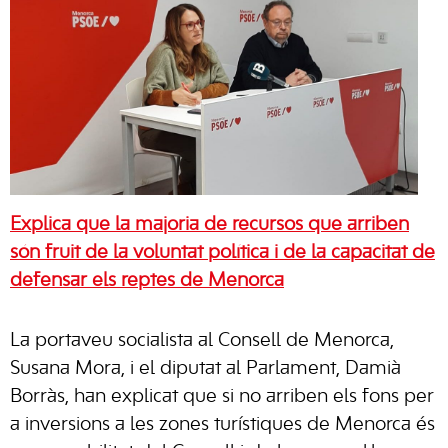
Explica que la majoria de recursos que arriben
són fruit de la voluntat política i de la capacitat de
defensar els reptes de Menorca
La portaveu socialista al Consell de Menorca,
Susana Mora, i el diputat al Parlament, Damià
Borràs, han explicat que si no arriben els fons per
a inversions a les zones turístiques de Menorca és