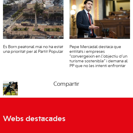
Es Born peatonal mai no ha estat
Pepe Mercadal destaca que
una prioritat per al Partit Popular
entitats i empreses
“convergeixin en l’objectiu d’un
turisme sostenible” i demana al
PP que no les intenti enfrontar
Compartir
Webs destacades