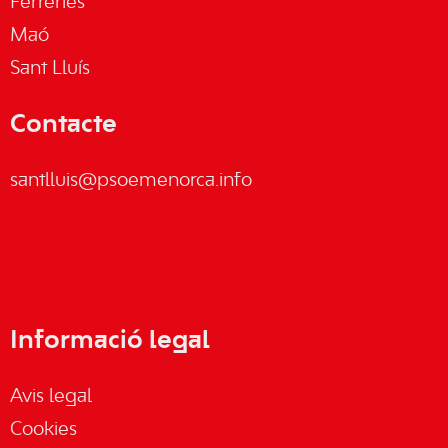
Ferreries
Maó
Sant Lluís
Contacte
santlluis@psoemenorca.info
Informació legal
Avis legal
Cookies