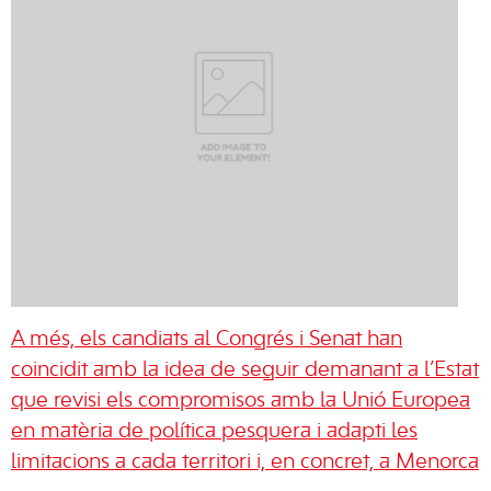
A més, els candiats al Congrés i Senat han
coincidit amb la idea de seguir demanant a l’Estat
que revisi els compromisos amb la Unió Europea
en matèria de política pesquera i adapti les
limitacions a cada territori i, en concret, a Menorca