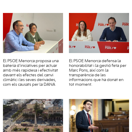
El PSOE Menorca proposa una
El PSOE Menorca defensa la
bateria d’iniciatives per actuar
honorabilitat i la gestió feta per
amb més rapidesa i efectivitat
Marc Pons, així com la
davant els efectes del canvi
transparència de les
climàtic i les seves derivades,
informacions que ha donat en
com els causats per la DANA
tot moment.