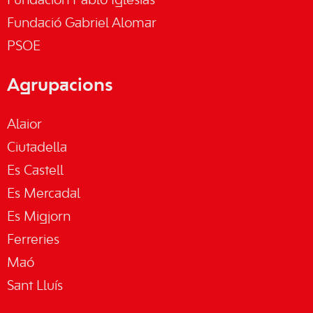
Fundación Pablo Iglesias
Fundació Gabriel Alomar
PSOE
Agrupacions
Alaior
Ciutadella
Es Castell
Es Mercadal
Es Migjorn
Ferreries
Maó
Sant Lluís