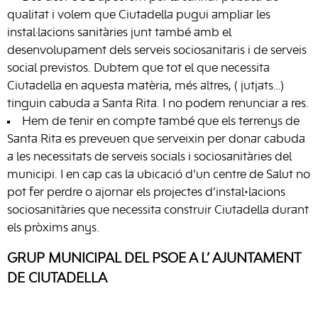
qualitat i volem que Ciutadella pugui ampliar les
instal·lacions sanitàries junt també amb el
desenvolupament dels serveis sociosanitaris i de serveis
social previstos. Dubtem que tot el que necessita
Ciutadella en aquesta matèria, més altres, ( jutjats…)
tinguin cabuda a Santa Rita. I no podem renunciar a res.
Hem de tenir en compte també que els terrenys de
Santa Rita es preveuen que serveixin per donar cabuda
a les necessitats de serveis socials i sociosanitàries del
municipi. I en cap cas la ubicació d’un centre de Salut no
pot fer perdre o ajornar els projectes d’instal•lacions
sociosanitàries que necessita construir Ciutadella durant
els pròxims anys.
GRUP MUNICIPAL DEL PSOE A L’ AJUNTAMENT
DE CIUTADELLA