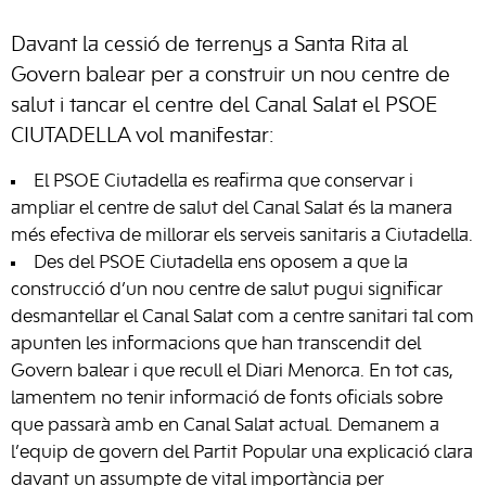
Davant la cessió de terrenys a Santa Rita al
Govern balear per a construir un nou centre de
salut i tancar el centre del Canal Salat el PSOE
CIUTADELLA vol manifestar:
El PSOE Ciutadella es reafirma que conservar i
ampliar el centre de salut del Canal Salat és la manera
més efectiva de millorar els serveis sanitaris a Ciutadella.
Des del PSOE Ciutadella ens oposem a que la
construcció d’un nou centre de salut pugui significar
desmantellar el Canal Salat com a centre sanitari tal com
apunten les informacions que han transcendit del
Govern balear i que recull el Diari Menorca. En tot cas,
lamentem no tenir informació de fonts oficials sobre
que passarà amb en Canal Salat actual. Demanem a
l’equip de govern del Partit Popular una explicació clara
davant un assumpte de vital importància per