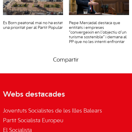
Es Born peatonal mai no ha estat
Pepe Mercadal destaca que
una prioritat per al Partit Popular
entitats i empreses
“convergeixin en l’objectiu d’un
turisme sostenible” i demana al
PP que no les intenti enfrontar
Compartir
Webs destacades
Joventuts Socialistes de les Illes Balears
Partit Socialista Europeu
El Socialista