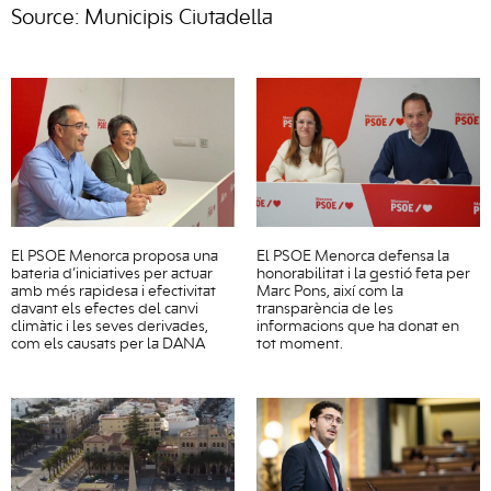
Source: Municipis Ciutadella
El PSOE Menorca proposa una
El PSOE Menorca defensa la
bateria d’iniciatives per actuar
honorabilitat i la gestió feta per
amb més rapidesa i efectivitat
Marc Pons, així com la
davant els efectes del canvi
transparència de les
climàtic i les seves derivades,
informacions que ha donat en
com els causats per la DANA
tot moment.