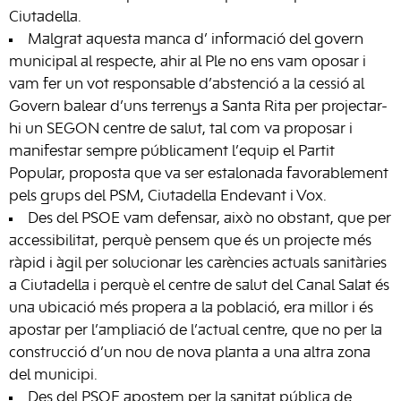
Ciutadella.
Malgrat aquesta manca d’ informació del govern
municipal al respecte, ahir al Ple no ens vam oposar i
vam fer un vot responsable d’abstenció a la cessió al
Govern balear d’uns terrenys a Santa Rita per projectar-
hi un SEGON centre de salut, tal com va proposar i
manifestar sempre públicament l’equip el Partit
Popular, proposta que va ser estalonada favorablement
pels grups del PSM, Ciutadella Endevant i Vox.
Des del PSOE vam defensar, això no obstant, que per
accessibilitat, perquè pensem que és un projecte més
ràpid i àgil per solucionar les carències actuals sanitàries
a Ciutadella i perquè el centre de salut del Canal Salat és
una ubicació més propera a la població, era millor i és
apostar per l’ampliació de l’actual centre, que no per la
construcció d’un nou de nova planta a una altra zona
del municipi.
Des del PSOE apostem per la sanitat pública de