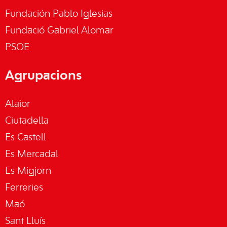
Fundación Pablo Iglesias
Fundació Gabriel Alomar
PSOE
Agrupacions
Alaior
Ciutadella
Es Castell
Es Mercadal
Es Migjorn
Ferreries
Maó
Sant Lluís