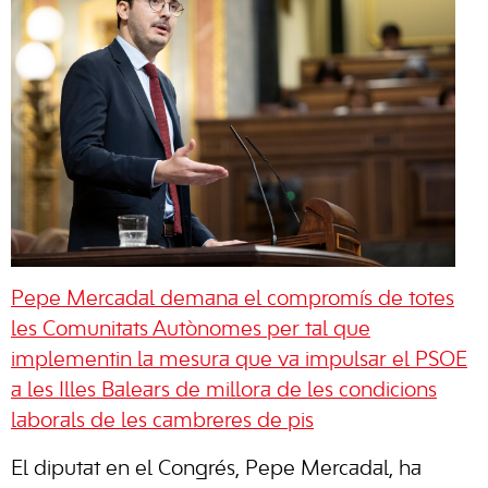
Pepe Mercadal demana el compromís de totes
les Comunitats Autònomes per tal que
implementin la mesura que va impulsar el PSOE
a les Illes Balears de millora de les condicions
laborals de les cambreres de pis
El diputat en el Congrés, Pepe Mercadal, ha