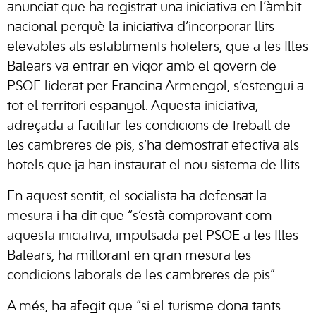
anunciat que ha registrat una iniciativa en l’àmbit
nacional perquè la iniciativa d’incorporar llits
elevables als establiments hotelers, que a les Illes
Balears va entrar en vigor amb el govern de
PSOE liderat per Francina Armengol, s’estengui a
tot el territori espanyol. Aquesta iniciativa,
adreçada a facilitar les condicions de treball de
les cambreres de pis, s’ha demostrat efectiva als
hotels que ja han instaurat el nou sistema de llits.
En aquest sentit, el socialista ha defensat la
mesura i ha dit que “s’està comprovant com
aquesta iniciativa, impulsada pel PSOE a les Illes
Balears, ha millorant en gran mesura les
condicions laborals de les cambreres de pis”.
A més, ha afegit que “si el turisme dona tants