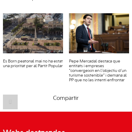
Es Born peatonal mai no ha estat
Pepe Mercadal destaca que
una prioritat per al Partit Popular
entitats i empreses
“convergeixin en l’objectiu d’un
turisme sostenible” i demana al
PP que no les intenti enfrontar
Compartir