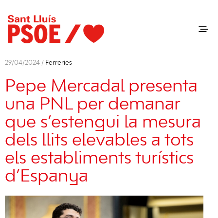
29/04/2024 /
Ferreries
Pepe Mercadal presenta
una PNL per demanar
que s’estengui la mesura
dels llits elevables a tots
els establiments turístics
d’Espanya