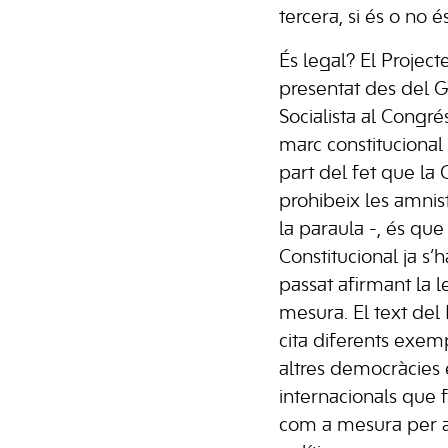
tercera, si és o no és
És legal? El Projec
presentat des del 
Socialista al Congré
marc constitucional
part del fet que la 
prohibeix les amnis
la paraula -, és que
Constitucional ja s’
passat afirmant la l
mesura. El text del
cita diferents exem
altres democràcies 
internacionals que f
com a mesura per a 