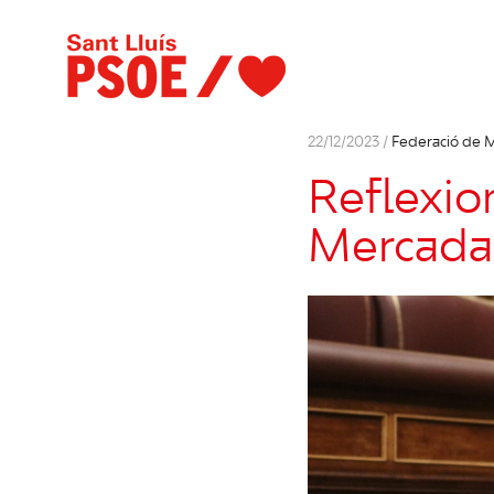
22/12/2023 /
Federació de 
Reflexio
Mercada