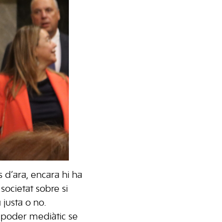
 d’ara, encara hi ha
societat sobre si
 justa o no.
 poder mediàtic se