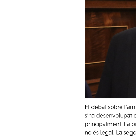
El debat sobre l’am
s’ha desenvolupat e
principalment. La pr
no és legal. La segon