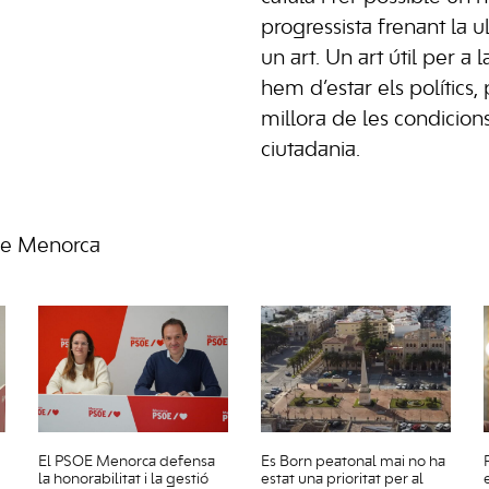
progressista frenant la u
un art. Un art útil per a 
hem d’estar els polítics, 
millora de les condicion
ciutadania.
de Menorca
El PSOE Menorca defensa
Es Born peatonal mai no ha
la honorabilitat i la gestió
estat una prioritat per al