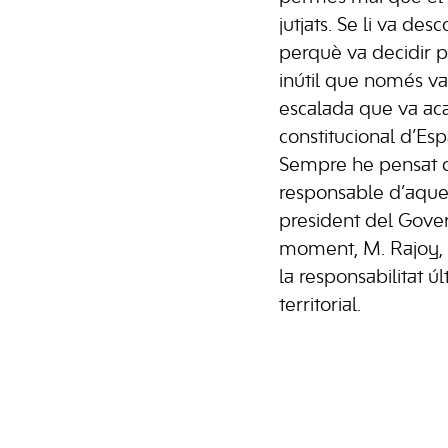
jutjats. Se li va desc
perquè va decidir 
inútil que només va
escalada que va acab
constitucional d’Es
Sempre he pensat 
responsable d’aquest
president del Gove
moment, M. Rajoy, p
la responsabilitat ú
territorial.