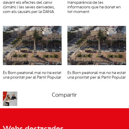
davant els efectes del canvi
transparència de les
climàtic i les seves derivades,
informacions que ha donat en
com els causats per la DANA
tot moment.
Es Born peatonal mai no ha estat
Es Born peatonal mai no ha estat
una prioritat per al Partit Popular
una prioritat per al Partit Popular
Compartir