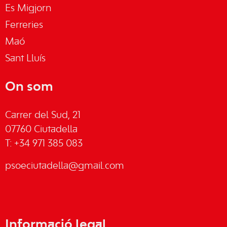
Es Migjorn
Ferreries
Maó
Sant Lluís
On som
Carrer del Sud, 21
07760 Ciutadella
T: +34 971 385 083
psoeciutadella@gmail.com
Informació legal