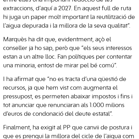
entre elles una important reducció de les
extraccions, d’aquí a 2027. En aquest full de ruta
hi juga un paper molt important la reutilització de
l’aigua depurada i la millora de la seva qualitat”.
Marquès ha dit que, evidentment, açò el
conseller ja ho sap, però que “els seus interessos
estan a un altre lloc. Fan polítiques per contentar
una minoria, entost de mirar pel bé comú”.
I ha afirmat que “no es tracta d’una qüestió de
recursos, ja que hem vist com augmenta el
pressupost, es permeten abaixar impostos i fins i
tot anunciar que renunciaran als 1.000 milions
d’euros de condonació del deute estatal”.
Finalment, ha exigit al PP que canvii de postura i
que es prengui la millora del cicle de l’aigua com