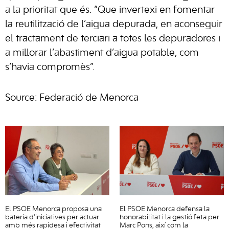
a la prioritat que és. “Que invertexi en fomentar
la reutilització de l’aigua depurada, en aconseguir
el tractament de terciari a totes les depuradores i
a millorar l’abastiment d’aigua potable, com
s’havia compromès”.
Source: Federació de Menorca
El PSOE Menorca proposa una
El PSOE Menorca defensa la
bateria d’iniciatives per actuar
honorabilitat i la gestió feta per
amb més rapidesa i efectivitat
Marc Pons, així com la