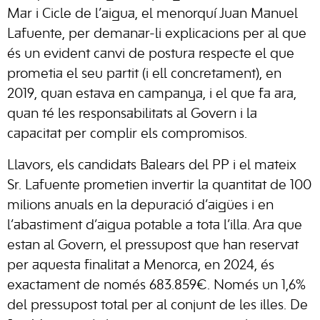
Mar i Cicle de l’aigua, el menorquí Juan Manuel
Lafuente, per demanar-li explicacions per al que
és un evident canvi de postura respecte el que
prometia el seu partit (i ell concretament), en
2019, quan estava en campanya, i el que fa ara,
quan té les responsabilitats al Govern i la
capacitat per complir els compromisos.
Llavors, els candidats Balears del PP i el mateix
Sr. Lafuente prometien invertir la quantitat de 100
milions anuals en la depuració d’aigües i en
l’abastiment d’aigua potable a tota l’illa. Ara que
estan al Govern, el pressupost que han reservat
per aquesta finalitat a Menorca, en 2024, és
exactament de només 683.859€. Només un 1,6%
del pressupost total per al conjunt de les illes. De