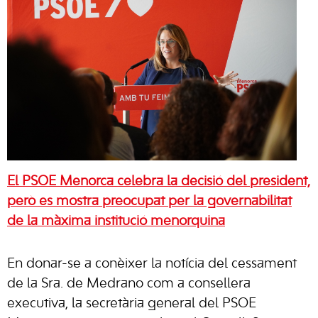
El PSOE Menorca celebra la decisió del president,
però es mostra preocupat per la governabilitat
de la màxima institució menorquina
En donar-se a conèixer la notícia del cessament
de la Sra. de Medrano com a consellera
executiva, la secretària general del PSOE