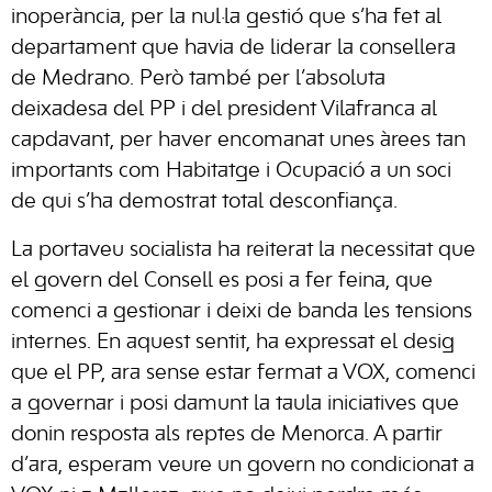
inoperància, per la nul·la gestió que s’ha fet al
departament que havia de liderar la consellera
de Medrano. Però també per l’absoluta
deixadesa del PP i del president Vilafranca al
capdavant, per haver encomanat unes àrees tan
importants com Habitatge i Ocupació a un soci
de qui s’ha demostrat total desconfiança.
La portaveu socialista ha reiterat la necessitat que
el govern del Consell es posi a fer feina, que
comenci a gestionar i deixi de banda les tensions
internes. En aquest sentit, ha expressat el desig
que el PP, ara sense estar fermat a VOX, comenci
a governar i posi damunt la taula iniciatives que
donin resposta als reptes de Menorca. A partir
d’ara, esperam veure un govern no condicionat a