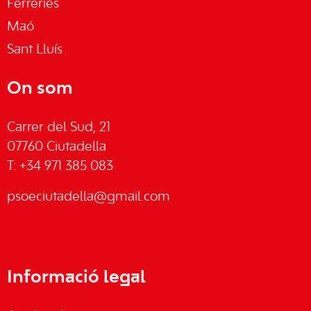
Ferreries
Maó
Sant Lluís
On som
Carrer del Sud, 21
07760 Ciutadella
T: +34 971 385 083
psoeciutadella@gmail.com
Informació legal