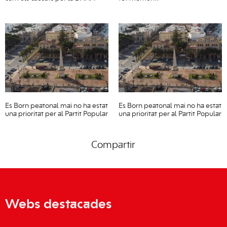
Es Born peatonal mai no ha estat
Es Born peatonal mai no ha estat
una prioritat per al Partit Popular
una prioritat per al Partit Popular
Compartir
Webs destacades