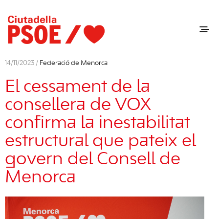
14/11/2023 /
Federació de Menorca
El cessament de la
consellera de VOX
confirma la inestabilitat
estructural que pateix el
govern del Consell de
Menorca