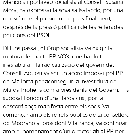
Menorca i portaveu socialista al Consell, Susana
Mora, ha expressat la seva satisafacció, per una
decisió que el president ha pres finalment,
després de la pressió política i de les reiterades
peticions del PSOE.
Dilluns passat, el Grup socialista va exigir la
ruptura del pacte PP-VOX, que ha duit
inestabilitat i la radicalització del govern del
Consell. Aquest va ser un acord imposat pel PP
de Mallorca per aconseguir la investidura de
Marga Prohens com a presidenta del Govern, i ha
suposat l’origen d’una llarga crisi, per la
desconfiança manifesta entre els socis. Va
començar amb els retrets públics de la consellera
de Medrano al president Vilafranca, va continuar
amb el nomenament d’un director afí al PP per