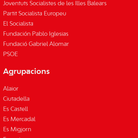
Joventuts Socialistes de les Illes Balears
Partit Socialista Europeu
El Socialista
Fundación Pablo Iglesias
Fundació Gabriel Alomar
PSOE
Agrupacions
Alaior
Ciutadella
Es Castell
Es Mercadal
Es Migjorn