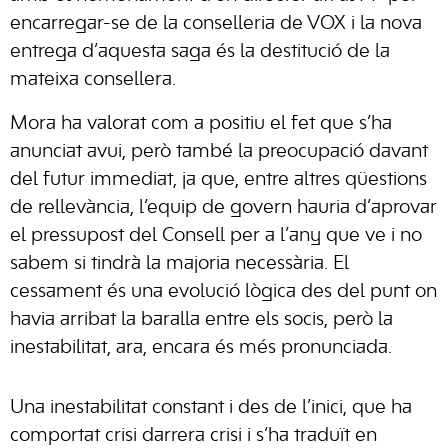
encarregar-se de la conselleria de VOX i la nova
entrega d’aquesta saga és la destitució de la
mateixa consellera.
Mora ha valorat com a positiu el fet que s’ha
anunciat avui, però també la preocupació davant
del futur immediat, ja que, entre altres qüestions
de rellevància, l’equip de govern hauria d’aprovar
el pressupost del Consell per a l’any que ve i no
sabem si tindrà la majoria necessària. El
cessament és una evolució lògica des del punt on
havia arribat la baralla entre els socis, però la
inestabilitat, ara, encara és més pronunciada.
Una inestabilitat constant i des de l’inici, que ha
comportat crisi darrera crisi i s’ha traduït en