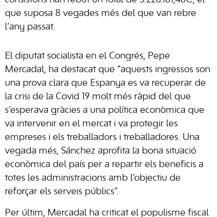
consistoris han rebut un total de 5.226.181,46€, el
que suposa 8 vegades més del que van rebre
l’any passat.
El diputat socialista en el Congrés, Pepe
Mercadal, ha destacat que “aquests ingressos son
una prova clara que Espanya es va recuperar de
la crisi de la Covid 19 molt més ràpid del que
s’esperava gràcies a una política econòmica que
va intervenir en el mercat i va protegir les
empreses i els treballadors i treballadores. Una
vegada més, Sánchez aprofita la bona situació
econòmica del país per a repartir els beneficis a
totes les administracions amb l’objectiu de
reforçar els serveis públics”.
Per últim, Mercadal ha criticat el populisme fiscal