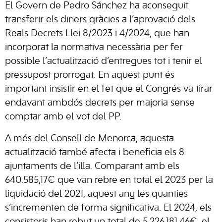
El Govern de Pedro Sánchez ha aconseguit
transferir els diners gràcies a l’aprovació dels
Reals Decrets Llei 8/2023 i 4/2024, que han
incorporat la normativa necessària per fer
possible l’actualització d’entregues tot i tenir el
pressupost prorrogat. En aquest punt és
important insistir en el fet que el Congrés va tirar
endavant ambdós decrets per majoria sense
comptar amb el vot del PP.
A més del Consell de Menorca, aquesta
actualització també afecta i beneficia els 8
ajuntaments de l’illa. Comparant amb els
640.585,17€ que van rebre en total el 2023 per la
liquidació del 2021, aquest any les quanties
s’incrementen de forma significativa. El 2024, els