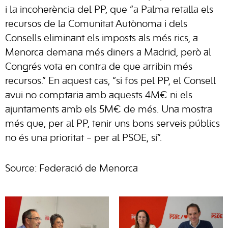
i la incoherència del PP, que “a Palma retalla els
recursos de la Comunitat Autònoma i dels
Consells eliminant els imposts als més rics, a
Menorca demana més diners a Madrid, però al
Congrés vota en contra de que arribin més
recursos.” En aquest cas, “si fos pel PP, el Consell
avui no comptaria amb aquests 4M€ ni els
ajuntaments amb els 5M€ de més. Una mostra
més que, per al PP, tenir uns bons serveis públics
no és una prioritat – per al PSOE, sí”.
Source: Federació de Menorca