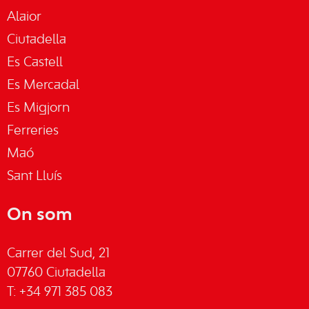
Alaior
Ciutadella
Es Castell
Es Mercadal
Es Migjorn
Ferreries
Maó
Sant Lluís
On som
Carrer del Sud, 21
07760 Ciutadella
T: +34 971 385 083