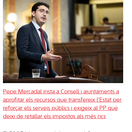
Pepe Mercadal insta a Consell i ajuntaments a
aprofitar els recursos que transfereix l’Estat per
reforçar els serveis públics i exigeix al PP que
deixi de retallar els impostos als més rics