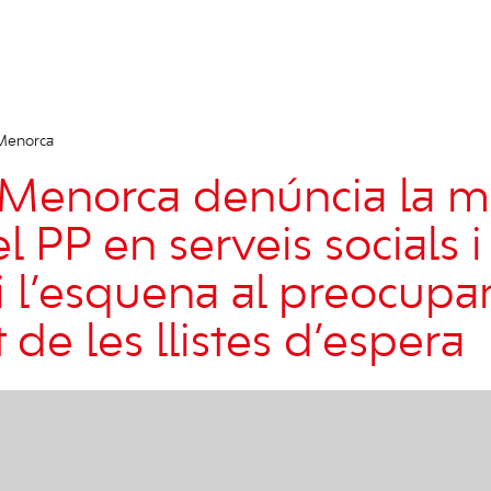
 Menorca
Menorca denúncia la m
l PP en serveis socials i 
 l’esquena al preocupa
de les llistes d’espera