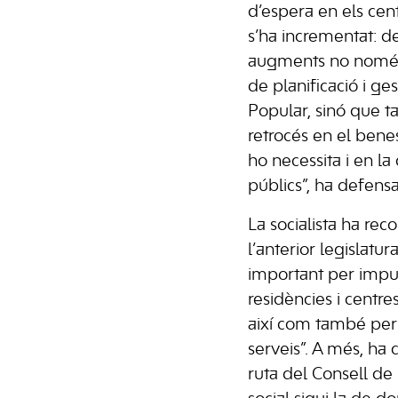
d’espera en els cen
s’ha incrementat: d
augments no només
de planificació i ges
Popular, sinó que 
retrocés en el bene
ho necessita i en la 
públics”, ha defensa
La socialista ha re
l’anterior legislatu
important per impul
residències i centre
així com també per 
serveis”. A més, ha c
ruta del Consell d