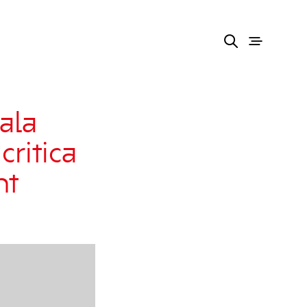
ala
critica
nt