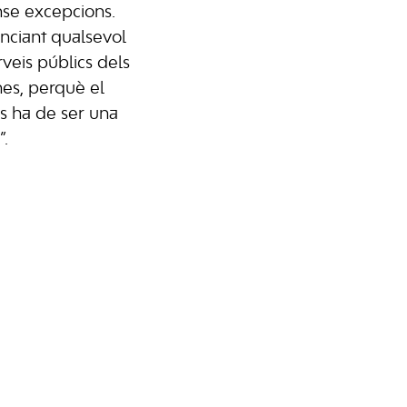
se excepcions.
nciant qualsevol
rveis públics dels
es, perquè el
s ha de ser una
”.