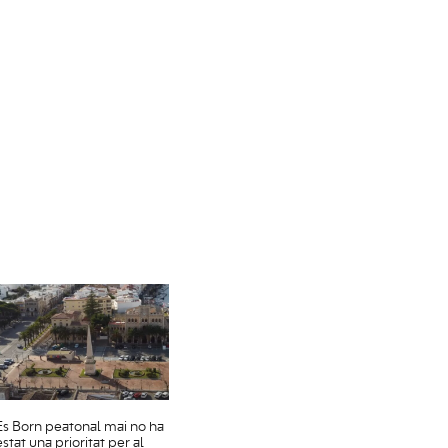
Es Born peatonal mai no ha
estat una prioritat per al