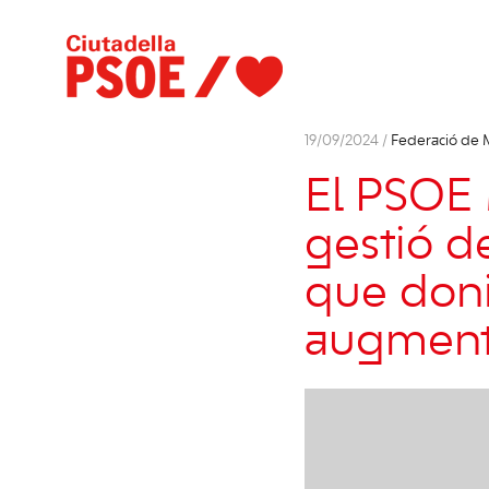
19/09/2024 /
Federació de
El PSOE 
gestió de
que doni
augment 