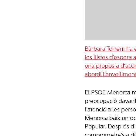
Bàrbara Torrent ha 
les llistes d’esper
una proposta d’acor
abordi l’envellimen
El PSOE Menorca mo
preocupació davant
l’atenció a les per
Menorca baix un gov
Popular. Després d’
comprometre’s a dis