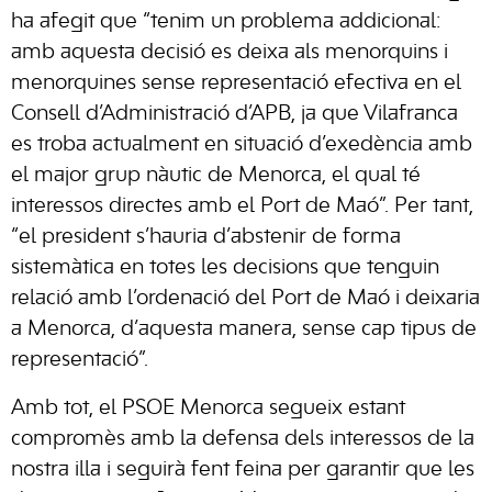
ha afegit que “tenim un problema addicional:
amb aquesta decisió es deixa als menorquins i
menorquines sense representació efectiva en el
Consell d’Administració d’APB, ja que Vilafranca
es troba actualment en situació d’exedència amb
el major grup nàutic de Menorca, el qual té
interessos directes amb el Port de Maó”. Per tant,
“el president s’hauria d’abstenir de forma
sistemàtica en totes les decisions que tenguin
relació amb l’ordenació del Port de Maó i deixaria
a Menorca, d’aquesta manera, sense cap tipus de
representació”.
Amb tot, el PSOE Menorca segueix estant
compromès amb la defensa dels interessos de la
nostra illa i seguirà fent feina per garantir que les