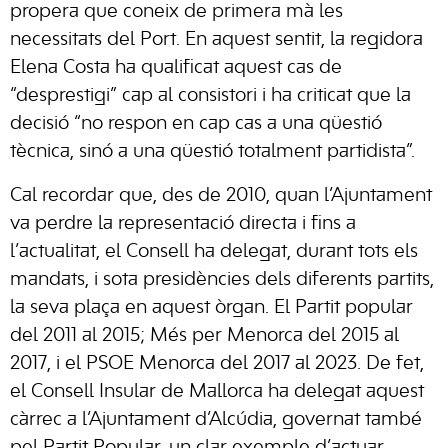
propera que coneix de primera mà les
necessitats del Port. En aquest sentit, la regidora
Elena Costa ha qualificat aquest cas de
“desprestigi” cap al consistori i ha criticat que la
decisió “no respon en cap cas a una qüestió
tècnica, sinó a una qüestió totalment partidista”.
Cal recordar que, des de 2010, quan l’Ajuntament
va perdre la representació directa i fins a
l’actualitat, el Consell ha delegat, durant tots els
mandats, i sota presidències dels diferents partits,
la seva plaça en aquest òrgan. El Partit popular
del 2011 al 2015; Més per Menorca del 2015 al
2017, i el PSOE Menorca del 2017 al 2023. De fet,
el Consell Insular de Mallorca ha delegat aquest
càrrec a l’Ajuntament d’Alcúdia, governat també
pel Partit Popular, un clar exemple d’actuar