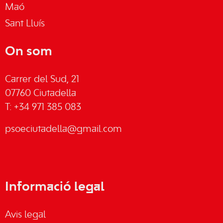
Maó
Sant Lluís
On som
Carrer del Sud, 21
07760 Ciutadella
T: +34 971 385 083
psoeciutadella@gmail.com
Informació legal
Avis legal