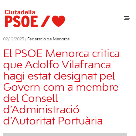
02/10/2023 /
Federació de Menorca
El PSOE Menorca critica
que Adolfo Vilafranca
hagi estat designat pel
Govern com a membre
del Consell
d’Administració
d’Autoritat Portuària