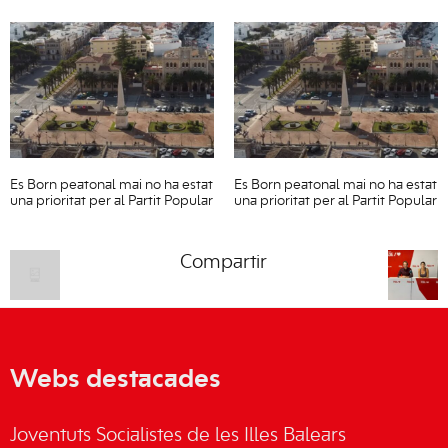
Es Born peatonal mai no ha estat
Es Born peatonal mai no ha estat
una prioritat per al Partit Popular
una prioritat per al Partit Popular
Compartir
Webs destacades
Joventuts Socialistes de les Illes Balears