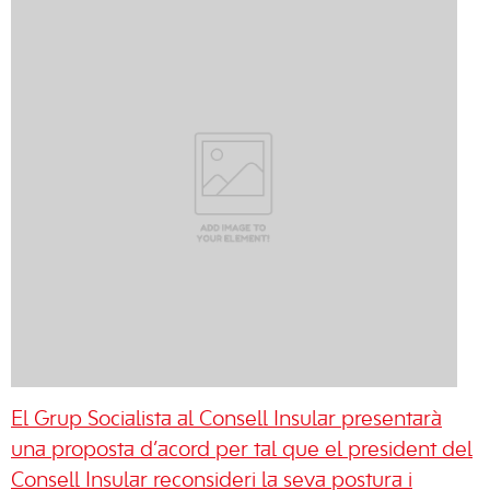
El Grup Socialista al Consell Insular presentarà
una proposta d’acord per tal que el president del
Consell Insular reconsideri la seva postura i