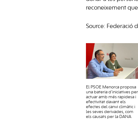
reconeixement que
Source: Federació 
El PSOE Menorca proposa
una bateria d’iniciatives per
actuar amb més rapidesa i
efectivitat davant els
efectes del canvi climàtic i
les seves derivades, com
els causats per la DANA