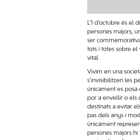
L’1 d’octubre és el d
persones majors, un
ser commemorativa 
tots i totes sobre e
vital.
Vivim en una societ
s’invisibilitzen les 
únicament es posa e
por a envellir o els
destinats a evitar el
pas dels anys i mod
únicament represent
persones majors hi 