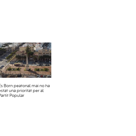
Es Born peatonal mai no ha
estat una prioritat per al
Partit Popular