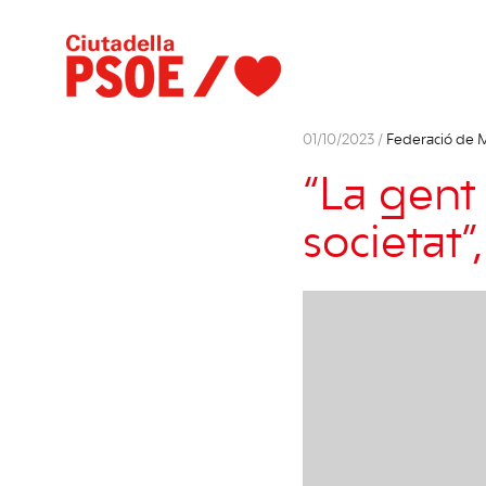
01/10/2023 /
Federació de 
“La gent 
societat”